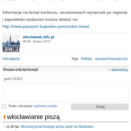
Informacje na temat konkursu, wrześniowych wycieczek po regionie
i zapowiedzi wydarzeń można śledzić na:
http://www.paszport.kujawsko-pomorskie.travel
.
wloclawek.info.pl
08:00, 18 lipca 2017
Udostępnij
Tagi:
Kłóbka
paszport turystyczny
Rozpocznij dyskusję!
+ skomentuj
Znam i akceptuję
regulamin portalu
włocławianie piszą
Wczoraj przechodząc przez park na Słodowie..
11:38 Nd.