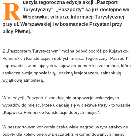
R
uszyła tegoroczna edycja akcji „Paszport
Turystyczny”. „Paszporty” są już dostępne we
Włocławku: w biurze Informacji Turystycznej
przy ul. Warszawskiej i w bosmanacie Przystani przy
ulicy Piwnej.
Z „Paszportem Turystycznym” można odbyć podróż po Kujawsko-
Pomorskich Konstelacjach dobrych miejsc. Tegoroczny „Paszport”
zaprowadzi zwiedzających w kujawsko-pomorskie zakamarki, które
zaskoczą swoją opowieścią, urzekną krajobrazem, zainspirują
wyjątkową atmosferą.
W VI edycji „Paszportu” znajdują się propozycje wakacyjnych
wypadów do miejsc, które układają się w ciekawe trasy - to właśnie
„Kujawsko-Pomorskie Konstelacje dobrych miejsc”.
W paszportowym konkursie czeka wiele nagród, w tym atrakcyjne
pobyty dla kolekcjonerów pieczątek z rekomendowanych miejsc.