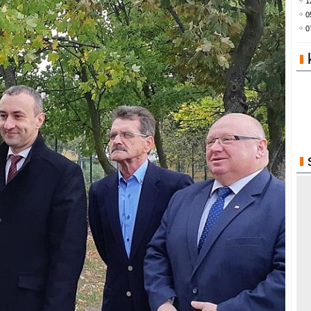
1
0
0