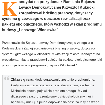
K
andydat na prezydenta z Ramienia Sojuszu
Lewicy Demokratycznej Krzysztof Kukucki
zorganizował briefing prasowy, dotyczący
systemu grzewczego w obszarze rewitalizacji oraz
pakietu ekologicznego, który wchodzi w skład programu
budowy „Lepszego Włocławka".
Przedstawiciele Sojuszu Lewicy Demokratycznej u zbiegu ulic
Królewieckiej i Żabiej zorganizowali briefing prasowy, dotyczący
systemu grzewczego w obszarze rewitalizacji miasta. Kandydat na
prezydenta miasta przedstawił założenia pakietu ekologicznego jaki
proponuje lewica w programie „Lepszy Włocławek”.
Zbliża się czas, kiedy ogrzewanie zostanie uruchomione,
kiedy zwłaszcza w obszarze rewitalizowanym, ale też na
Michelinie znowu pojawi się problem smogu. My od
dłuższego czasu prezentujemy pakiet ekologiczny i jeśli
będziemy mieli już pełną odpowiedzialność za losy naszego