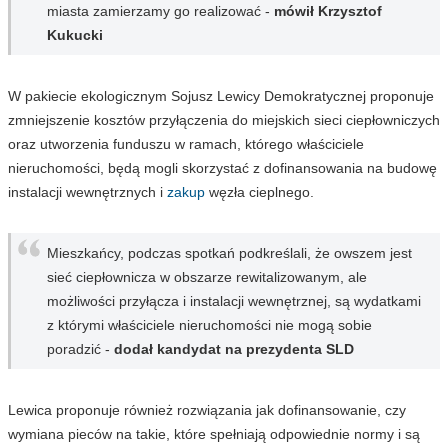
miasta zamierzamy go realizować -
mówił Krzysztof
Kukucki
W pakiecie ekologicznym Sojusz Lewicy Demokratycznej proponuje
zmniejszenie kosztów przyłączenia do miejskich sieci ciepłowniczych
oraz utworzenia funduszu w ramach, którego właściciele
nieruchomości, będą mogli skorzystać z dofinansowania na budowę
instalacji wewnętrznych i
zakup
węzła cieplnego.
Mieszkańcy, podczas spotkań podkreślali, że owszem jest
sieć ciepłownicza w obszarze rewitalizowanym, ale
możliwości przyłącza i instalacji wewnętrznej, są wydatkami
z którymi właściciele nieruchomości nie mogą sobie
poradzić -
dodał kandydat na prezydenta SLD
Lewica proponuje również rozwiązania jak dofinansowanie, czy
wymiana pieców na takie, które spełniają odpowiednie normy i są