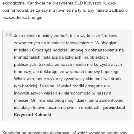
ekologiczne. Kandydat na prezydenta SLD Krzysztof Kukucki
poinformował, że zależy mu również na tym, aby miasto zadbało o
oszczędność energii.
Jako miasto musimy zadbać, też o wydatki ze środków
zewnętrznych na instalacje fotowoltaiczne. W ubiegłym
miesiącu Grudziądz podpisał umowę o dofinansowanie na
montaż takich instalacji na szkołach, na obiektach
publicznych. Szkoda, że nasze miasto nie korzysta z tych
funduszy, ale deklaruję, że w ramach budowy Lepszego
Włocławka, będę wykorzystywał wszystkie możliwe środki,
tym bardziej, że to są, również środki dostępne dla
indywidualnych właścicieli nieruchomości w naszym
mieście. Oni również będą mogli dzięki temu zamontować
instalacje fotowoltaiczne na swoich obiektach -
powiedział
Krzysztof Kukucki
Kandydat na prezydenta deklarował, również wymianę autobusów