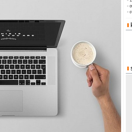
1
0
0