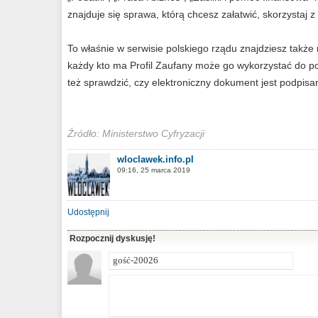
znajduje się sprawa, którą chcesz załatwić, skorzystaj z 
To właśnie w serwisie polskiego rządu znajdziesz także 
każdy kto ma Profil Zaufany może go wykorzystać do 
też sprawdzić, czy elektroniczny dokument jest podpisany
Źródło: Ministerstwo Cyfryzacji
wloclawek.info.pl
09:16, 25 marca 2019
Udostępnij
Rozpocznij dyskusję!