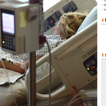
1
0
0