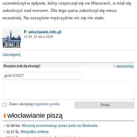
uczestniczył w spływie, który rozpoczął się na Mazurach, a miał się
zakończyć nad morzem. Dla tego pana zakończył się nieco
wcześniej. Na szczęście mężczyźnie nic się nie stało.
P. wloclawek.info.pl
12:28, 21 lipca 2008
Udostępnij
Rozpocznij dyskusję!
+ skomentuj
Znam i akceptuję
regulamin portalu
włocławianie piszą
Wczoraj przechodząc przez park na Słodowie..
11:38 Nd.
Wszystko umiera
11:17 Śr.