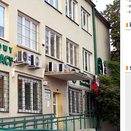
1
0
0