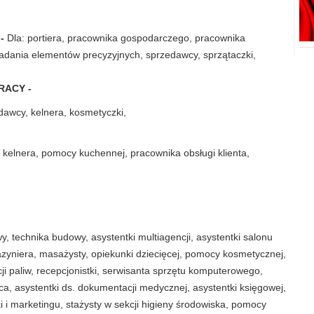
 -
Dla: portiera, pracownika gospodarczego, pracownika
adania elementów precyzyjnych, sprzedawcy, sprzątaczki,
RACY -
zedawcy, kelnera, kosmetyczki,
a, kelnera, pomocy kuchennej, pracownika obsługi klienta,
y, technika budowy, asystentki multiagencji, asystentki salonu
zyniera, masażysty, opiekunki dziecięcej, pomocy kosmetycznej,
ji paliw, recepcjonistki, serwisanta sprzętu komputerowego,
, asystentki ds. dokumentacji medycznej, asystentki księgowej,
i i marketingu, stażysty w sekcji higieny środowiska, pomocy