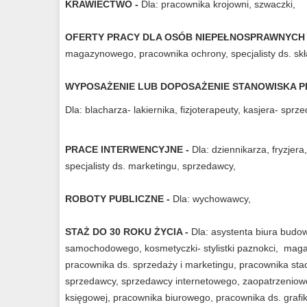
KRAWIECTWO -
Dla: pracownika krojowni, szwaczki,
OFERTY PRACY DLA OSÓB NIEPEŁNOSPRAWNYCH
magazynowego, pracownika ochrony, specjalisty ds. skł
WYPOSAŻENIE LUB DOPOSAŻENIE STANOWISKA P
Dla: blacharza- lakiernika, fizjoterapeuty, kasjera- spr
PRACE INTERWENCYJNE -
Dla: dziennikarza, fryzjer
specjalisty ds. marketingu, sprzedawcy,
ROBOTY PUBLICZNE -
Dla: wychowawcy,
STAŻ DO 30 ROKU ŻYCIA -
Dla: asystenta biura budow
samochodowego, kosmetyczki- stylistki paznokci, maga
pracownika ds. sprzedaży i marketingu, pracownika stac
sprzedawcy, sprzedawcy internetowego, zaopatrzeniowca
księgowej, pracownika biurowego, pracownika ds. grafik