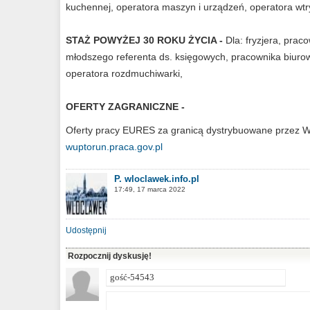
kuchennej, operatora maszyn i urządzeń, operatora wtr
STAŻ POWYŻEJ 30 ROKU ŻYCIA -
Dla: fryzjera, pra
młodszego referenta ds. księgowych, pracownika biurow
operatora rozdmuchiwarki,
OFERTY ZAGRANICZNE -
Oferty pracy EURES za granicą dystrybuowane przez Wo
wuptorun.praca.gov.pl
P. wloclawek.info.pl
17:49, 17 marca 2022
Udostępnij
Rozpocznij dyskusję!