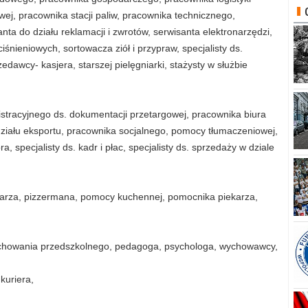
j, pracownika stacji paliw, pracownika technicznego,
ta do działu reklamacji i zwrotów, serwisanta elektronarzędzi,
śnieniowych, sortowacza ziół i przypraw, specjalisty ds.
dawcy- kasjera, starszej pielęgniarki, stażysty w służbie
nistracyjnego ds. dokumentacji przetargowej, pracownika biura
 działu eksportu, pracownika socjalnego, pomocy tłumaczeniowej,
a, specjalisty ds. kadr i płac, specjalisty ds. sprzedaży w dziale
ekarza, pizzermana, pomocy kuchennej, pomocnika piekarza,
wychowania przedszkolnego, pedagoga, psychologa, wychowawcy,
kuriera,