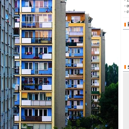
1
0
0