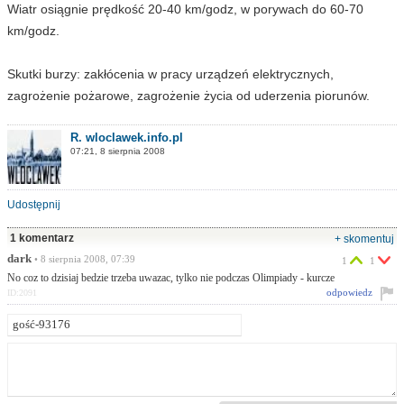
Wiatr osiągnie prędkość 20-40 km/godz, w porywach do 60-70
km/godz.
Skutki burzy: zakłócenia w pracy urządzeń elektrycznych,
zagrożenie pożarowe, zagrożenie życia od uderzenia piorunów.
R. wloclawek.info.pl
07:21, 8 sierpnia 2008
Udostępnij
1 komentarz
+ skomentuj
dark
• 8 sierpnia 2008, 07:39
1
1
No coz to dzisiaj bedzie trzeba uwazac, tylko nie podczas Olimpiady - kurcze
odpowiedz
ID:2091