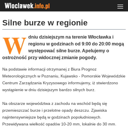
Silne burze w regionie
W
dniu dzisiejszym na terenie Włocławka i
regionu w godzinach od 9:00 do 20:00 mogą
występować silne burze. Apelujemy o
ostrożność przy widocznej zmianie pogody.
Na podstawie informacji otrzymanej z Biura Prognoz
Meteorologicznych w Poznaniu, Kujawsko - Pomorskie Wojewódzkie
Centrum Zarządzania Kryzysowego informujemy, iż stwierdzono
wystąpienie w dniu dzisiejszym bardzo silnych burz.
Na obszarze województwa z zachodu na wschód będą się
przemieszczać burze i przelotne opady deszczu. Zjawiska
najintensywniejsze będą w godzinach popołudniowych.
Przewidywana wielkość opadów 10-20 mm, lokalnie do 30 mm.