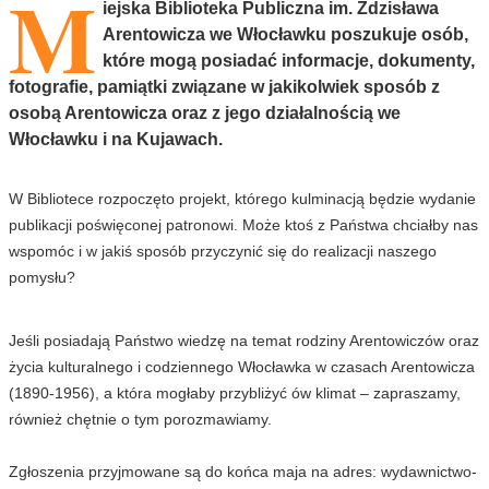
M
iejska Biblioteka Publiczna im. Zdzisława
Arentowicza we Włocławku poszukuje osób,
które mogą posiadać informacje, dokumenty,
fotografie, pamiątki związane w jakikolwiek sposób z
osobą Arentowicza oraz z jego działalnością we
Włocławku i na Kujawach.
W Bibliotece rozpoczęto projekt, którego kulminacją będzie wydanie
publikacji poświęconej patronowi. Może ktoś z Państwa chciałby nas
wspomóc i w jakiś sposób przyczynić się do realizacji naszego
pomysłu?
Jeśli posiadają Państwo wiedzę na temat rodziny Arentowiczów oraz
życia kulturalnego i codziennego Włocławka w czasach Arentowicza
(1890-1956), a która mogłaby przybliżyć ów klimat – zapraszamy,
również chętnie o tym porozmawiamy.
Zgłoszenia przyjmowane są do końca maja na adres:
wydawnictwo-