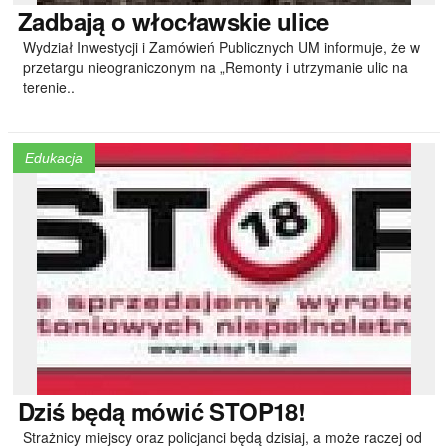
Zadbają
o włocławskie ulice
Wydział Inwestycji i Zamówień Publicznych UM informuje, że w
przetargu nieograniczonym na „Remonty i utrzymanie ulic na
terenie..
Edukacja
Dziś
będą mówić STOP18!
Strażnicy miejscy oraz policjanci będą dzisiaj, a może raczej od