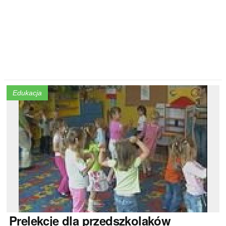
Edukacja
Prelekcje
dla przedszkolaków