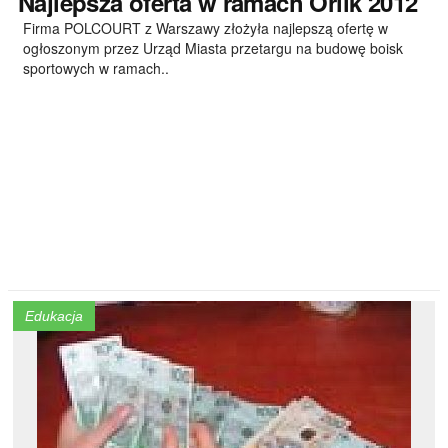
Najlepsza
oferta w ramach Orlik 2012
Firma POLCOURT z Warszawy złożyła najlepszą ofertę w
ogłoszonym przez Urząd Miasta przetargu na budowę boisk
sportowych w ramach..
Edukacja