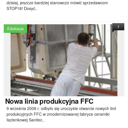
dzisiaj, jeszcze bardziej stanowczo mówić sprzedawcom
STOP18! Dosyć..
1
Edukacja
Nowa
linia produkcyjna FFC
9 września 2008 r. odbyło się uroczyste otwarcie nowych linii
produkcyjnych FFC w zmodernizowanej fabryce ceramiki
łazienkowej Sanitec..