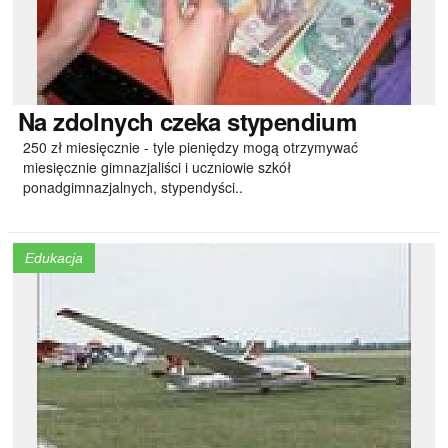
Na
zdolnych czeka stypendium
250 zł miesięcznie - tyle pieniędzy mogą otrzymywać
miesięcznie gimnazjaliści i uczniowie szkół
ponadgimnazjalnych, stypendyści..
Edukacja