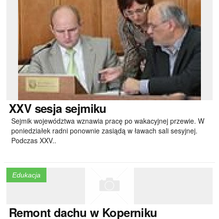
XXV
sesja sejmiku
Sejmik województwa wznawia pracę po wakacyjnej przewie. W
poniedziałek radni ponownie zasiądą w ławach sali sesyjnej.
Podczas XXV..
Edukacja
Remont
dachu w Koperniku