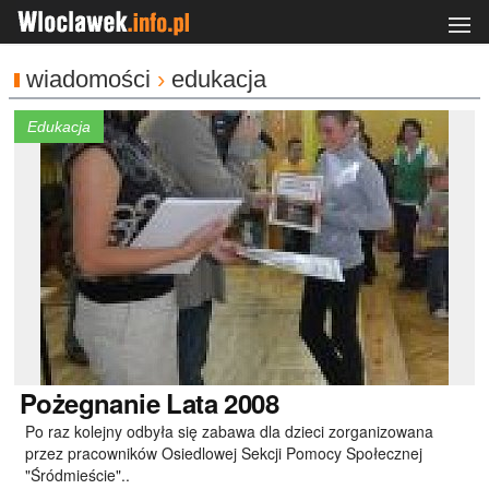
wiadomości
›
edukacja
Edukacja
Pożegnanie
Lata 2008
Po raz kolejny odbyła się zabawa dla dzieci zorganizowana
przez pracowników Osiedlowej Sekcji Pomocy Społecznej
"Śródmieście"..