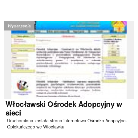
Wydarzenia
Włocławski
Ośrodek Adopcyjny w
sieci
Uruchomiona została strona internetowa Ośrodka Adopcyjno-
Opiekuńczego we Włocławku.