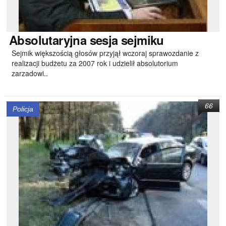
Absolutaryjna
sesja sejmiku
Sejmik większością głosów przyjął wczoraj sprawozdanie z
realizacji budżetu za 2007 rok i udzielił absolutorium
zarzadowi..
66
Policja