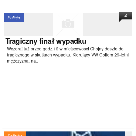
4
Policja
Tragiczny
finał wypadku
Wczoraj tuż przed godz.16 w miejscowości Chojny doszło do
tragicznego w skutkach wypadku. Kierujący VW Golfem 29-letni
mężczyzna, na..