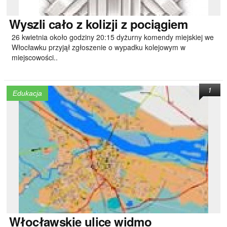
Wyszli
cało z kolizji z pociągiem
26 kwietnia około godziny 20:15 dyżurny komendy miejskiej we
Włocławku przyjął zgłoszenie o wypadku kolejowym w
miejscowości..
1
Edukacja
Włocławskie
ulice widmo