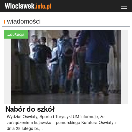
wiadomości
Edukacja
Nabór
do szkół
Wydział Oświaty, Sportu i Turystyki UM informuje, że
zarządzeniem kujawsko – pomorskiego Kuratora Oświaty z
dnia 28 lutego br.,..