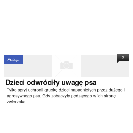
2
Policja
Dzieci
odwróciły uwagę psa
Tylko spryt uchronił grupkę dzieci napadniętych przez dużego i
agresywnego psa. Gdy zobaczyły pędzącego w ich stronę
zwierzaka..