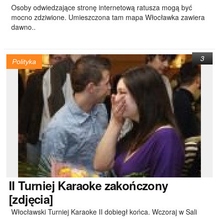
Osoby odwiedzające stronę internetową ratusza mogą być
mocno zdziwione. Umieszczona tam mapa Włocławka zawiera
dawno..
3
Polityka
II
Turniej Karaoke zakończony
[zdjęcia]
Włocławski Turniej Karaoke II dobiegł końca. Wczoraj w Sali