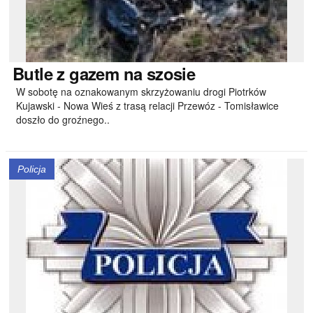
Butle
z gazem na szosie
W sobotę na oznakowanym skrzyżowaniu drogi Piotrków
Kujawski - Nowa Wieś z trasą relacji Przewóz - Tomisławice
doszło do groźnego..
Policja