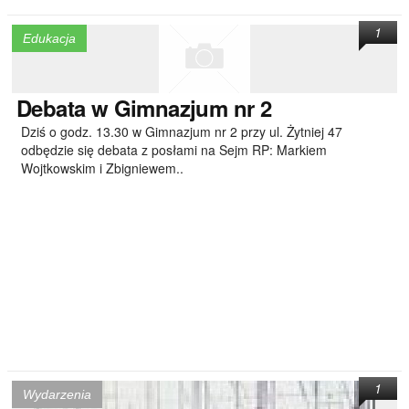
1
Edukacja
Debata
w Gimnazjum nr 2
Dziś o godz. 13.30 w Gimnazjum nr 2 przy ul. Żytniej 47
odbędzie się debata z posłami na Sejm RP: Markiem
Wojtkowskim i Zbigniewem..
1
Wydarzenia