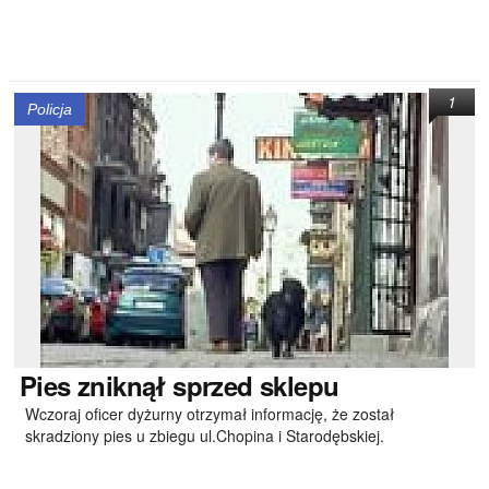
1
Policja
Pies
zniknął sprzed sklepu
Wczoraj oficer dyżurny otrzymał informację, że został
skradziony pies u zbiegu ul.Chopina i Starodębskiej.