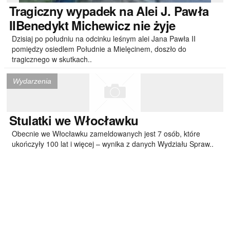
Tragiczny
wypadek na Alei J. Pawła
IIBenedykt Michewicz nie żyje
Dzisiaj po południu na odcinku leśnym alei Jana Pawła II
pomiędzy osiedlem Południe a Mielęcinem, doszło do
tragicznego w skutkach..
Wydarzenia
Stulatki
we Włocławku
Obecnie we Włocławku zameldowanych jest 7 osób, które
ukończyły 100 lat i więcej – wynika z danych Wydziału Spraw..