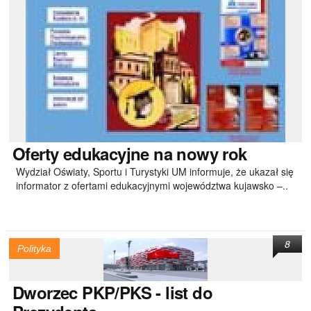
Oferty
edukacyjne na nowy rok
Wydział Oświaty, Sportu i Turystyki UM informuje, że ukazał się
informator z ofertami edukacyjnymi województwa kujawsko –..
8
Polityka
Dworzec
PKP/PKS - list do