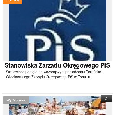
Polityka
Stanowiska
Zarzadu Okręgowego PiS
Stanowiska podjęte na wczorajszym posiedzeniu Toruńsko -
Włocławskiego Zarządu Okręgowego PiS w Toruniu.
2
Wydarzenia