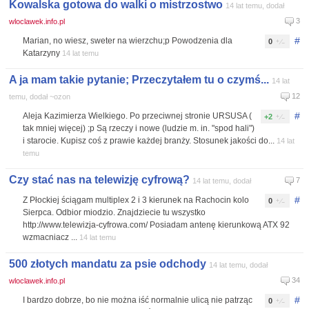
Kowalska gotowa do walki o mistrzostwo
14 lat temu, dodał
3
wloclawek.info.pl
#
Marian, no wiesz, sweter na wierzchu;p Powodzenia dla
0
Katarzyny
14 lat temu
A ja mam takie pytanie; Przeczytałem tu o czymś...
14 lat
12
temu, dodał ~ozon
#
Aleja Kazimierza Wielkiego. Po przeciwnej stronie URSUSA (
+2
tak mniej więcej) ;p Są rzeczy i nowe (ludzie m. in. "spod hali")
i starocie. Kupisz coś z prawie każdej branży. Stosunek jakości do...
14 lat
temu
Czy stać nas na telewizję cyfrową?
7
14 lat temu, dodał
#
Z Płockiej ściągam multiplex 2 i 3 kierunek na Rachocin kolo
0
Sierpca. Odbior miodzio. Znajdziecie tu wszystko
http://www.telewizja-cyfrowa.com/ Posiadam antenę kierunkową ATX 92
wzmacniacz ...
14 lat temu
500 złotych mandatu za psie odchody
14 lat temu, dodał
34
wloclawek.info.pl
#
I bardzo dobrze, bo nie można iść normalnie ulicą nie patrząc
0