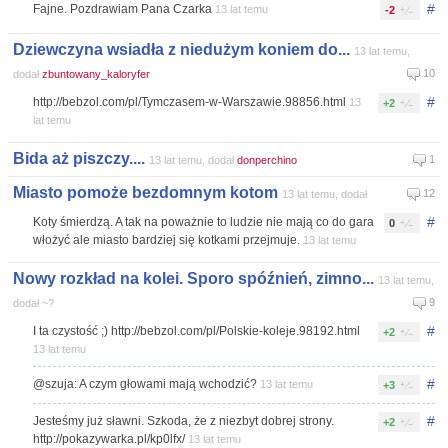
#
Fajne. Pozdrawiam Pana Czarka
13 lat temu
-2
Dziewczyna wsiadła z niedużym koniem do...
13 lat temu,
10
dodał
zbuntowany_kaloryfer
#
http://bebzol.com/pl/Tymczasem-w-Warszawie.98856.html
13
+2
lat temu
Bida aż piszczy....
1
13 lat temu, dodał
donperchino
Miasto pomoże bezdomnym kotom
12
13 lat temu, dodał
#
Koty śmierdzą. A tak na poważnie to ludzie nie mają co do gara
0
włożyć ale miasto bardziej się kotkami przejmuje.
13 lat temu
Nowy rozkład na kolei. Sporo spóźnień, zimno...
13 lat temu,
9
dodał ~?
#
I ta czystość ;) http://bebzol.com/pl/Polskie-koleje.98192.html
+2
13 lat temu
#
@szuja: A czym głowami mają wchodzić?
13 lat temu
+3
#
Jesteśmy już sławni. Szkoda, że z niezbyt dobrej strony.
+2
http://pokazywarka.pl/kp0lfx/
13 lat temu