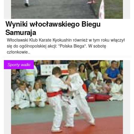
Wyniki
włocławskiego Biegu
Samuraja
Włocławski Klub Karate Kyokushin również w tym roku włączył
się do ogólnopolskiej akcji: "Polska Biega". W sobotę
członkowie..
Sporty walki