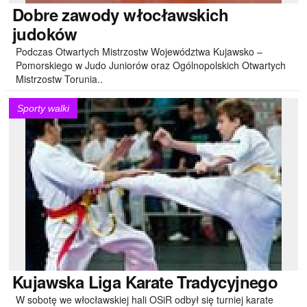
Dobre
zawody włocławskich
judoków
Podczas Otwartych Mistrzostw Województwa Kujawsko –
Pomorskiego w Judo Juniorów oraz Ogólnopolskich Otwartych
Mistrzostw Torunia..
Sporty walki
Kujawska
Liga Karate Tradycyjnego
W sobotę we włocławskiej hali OSiR odbył się turniej karate