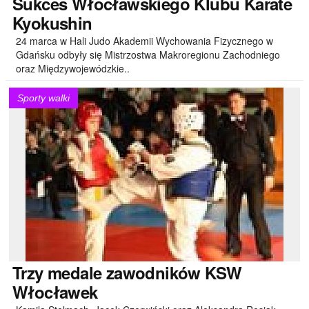
Sukces
Włocławskiego Klubu Karate
Kyokushin
24 marca w Hali Judo Akademii Wychowania Fizycznego w
Gdańsku odbyły się Mistrzostwa Makroregionu Zachodniego
oraz Międzywojewódzkie..
Sporty walki
Trzy
medale zawodników KSW
Włocławek