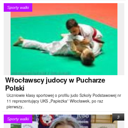
Sporty walki
Włocławscy
judocy w Pucharze
Polski
Uczniowie klasy sportowej o profilu judo Szkoły Podstawowej nr
11 reprezentujący UKS „Papieżka” Włocławek, po raz
pierwszy..
3
Sporty walki