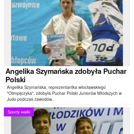
Angelika
Szymańska zdobyła Puchar
Polski
Angelika Szymańska, reprezentantka włocławskiego
"Olimpijczyka", zdobyła Puchar Polski Juniorów Młodszych w
Judo podczas zawodów..
Sporty walki