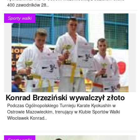
400 zawodników 28..
Sporty walki
Konrad
Brzeziński wywalczył złoto
Podczas Ogólnopolskiego Turnieju Karate Kyokushin w
Ostrowie Mazowieckim, trenujący w Klubie Sportów Walki
Włocławek Konrad..