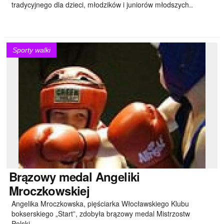
tradycyjnego dla dzieci, młodzików i juniorów młodszych..
Sporty walki
Brązowy
medal Angeliki
Mroczkowskiej
Angelika Mroczkowska, pięściarka Włocławskiego Klubu
bokserskiego „Start”, zdobyła brązowy medal Mistrzostw
Polski..