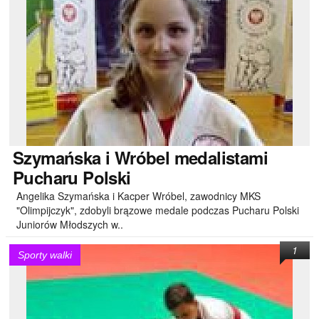
Szymańska
i Wróbel medalistami
Pucharu Polski
Angelika Szymańska i Kacper Wróbel, zawodnicy MKS
"Olimpijczyk", zdobyli brązowe medale podczas Pucharu Polski
Juniorów Młodszych w..
1
Sporty walki