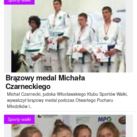
Sporty walki
Brązowy
medal Michała
Czarneckiego
Michał Czarnecki, judoka Włocławskiego Klubu Sportów Walki,
wywalczył brązowy medal podczas Otwartego Pucharu
Młodzików i..
Sporty walki