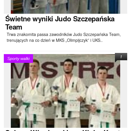
Świetne
wyniki Judo Szczepańska
Team
Trwa znakomita passa zawodników Judo Szczepańska Team,
trenujących na co dzień w MKS „Olimpijczyk” i UKS..
1
Sporty walki