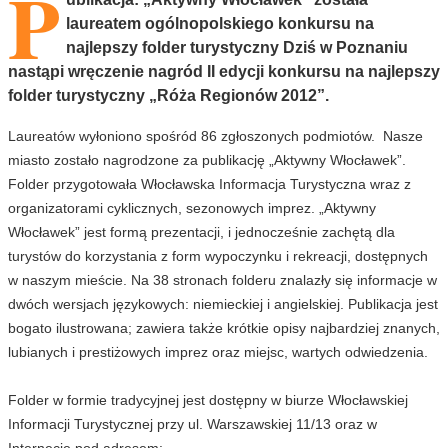
P
laureatem ogólnopolskiego konkursu na
najlepszy folder turystyczny Dziś w Poznaniu
nastąpi wręczenie nagród II edycji konkursu na najlepszy
folder turystyczny „Róża Regionów 2012”.
Laureatów wyłoniono spośród 86 zgłoszonych podmiotów. Nasze
miasto zostało nagrodzone za publikację „Aktywny Włocławek”.
Folder przygotowała Włocławska Informacja Turystyczna wraz z
organizatorami cyklicznych, sezonowych imprez. „Aktywny
Włocławek” jest formą prezentacji, i jednocześnie zachętą dla
turystów do korzystania z form wypoczynku i rekreacji, dostępnych
w naszym mieście. Na 38 stronach folderu znalazły się informacje w
dwóch wersjach językowych: niemieckiej i angielskiej. Publikacja jest
bogato ilustrowana; zawiera także krótkie opisy najbardziej znanych,
lubianych i prestiżowych imprez oraz miejsc, wartych odwiedzenia.
Folder w formie tradycyjnej jest dostępny w biurze Włocławskiej
Informacji Turystycznej przy ul. Warszawskiej 11/13 oraz w