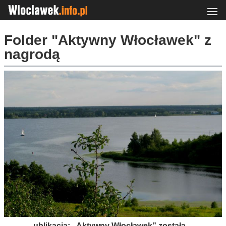
Folder "Aktywny Włocławek" z
nagrodą
ublikacja: „Aktywny Włocławek” została