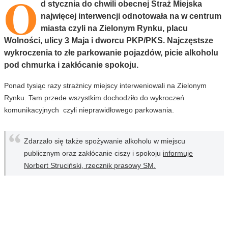
O
d stycznia do chwili obecnej Straż Miejska
najwięcej interwencji odnotowała na w centrum
miasta czyli na Zielonym Rynku, placu
Wolności, ulicy 3 Maja i dworcu PKP/PKS. Najczęstsze
wykroczenia to złe parkowanie pojazdów, picie alkoholu
pod chmurka i zakłócanie spokoju.
Ponad tysiąc razy strażnicy miejscy interweniowali na Zielonym
Rynku. Tam przede wszystkim dochodziło do wykroczeń
komunikacyjnych czyli nieprawidłowego parkowania.
Zdarzało się także spożywanie alkoholu w miejscu
publicznym oraz zakłócanie ciszy i spokoju
informuje
Norbert Struciński, rzecznik prasowy SM.