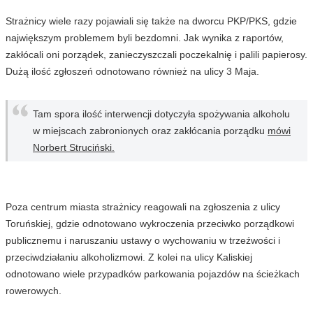
Strażnicy wiele razy pojawiali się także na dworcu PKP/PKS, gdzie
największym problemem byli bezdomni. Jak wynika z raportów,
zakłócali oni porządek, zanieczyszczali poczekalnię i palili papierosy.
Dużą ilość zgłoszeń odnotowano również na ulicy 3 Maja.
Tam spora ilość interwencji dotyczyła spożywania alkoholu
w miejscach zabronionych oraz zakłócania porządku
mówi
Norbert Struciński.
Poza centrum miasta strażnicy reagowali na zgłoszenia z ulicy
Toruńskiej, gdzie odnotowano wykroczenia przeciwko porządkowi
publicznemu i naruszaniu ustawy o wychowaniu w trzeźwości i
przeciwdziałaniu alkoholizmowi. Z kolei na ulicy Kaliskiej
odnotowano wiele przypadków parkowania pojazdów na ścieżkach
rowerowych.