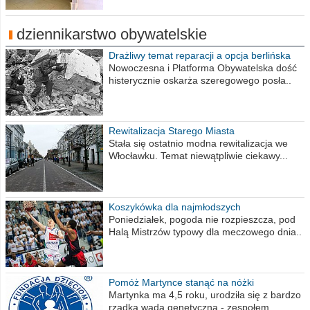
dziennikarstwo obywatelskie
Drażliwy temat reparacji a opcja berlińska
Nowoczesna i Platforma Obywatelska dość
histerycznie oskarża szeregowego posła..
Rewitalizacja Starego Miasta
Stała się ostatnio modna rewitalizacja we
Włocławku. Temat niewątpliwie ciekawy...
Koszykówka dla najmłodszych
Poniedziałek, pogoda nie rozpieszcza, pod
Halą Mistrzów typowy dla meczowego dnia..
Pomóż Martynce stanąć na nóżki
Martynka ma 4,5 roku, urodziła się z bardzo
rzadką wadą genetyczną - zespołem..