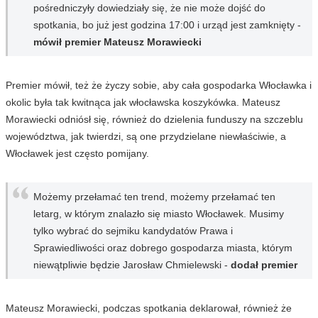
pośredniczyły dowiedziały się, że nie może dojść do
spotkania, bo już jest godzina 17:00 i urząd jest zamknięty -
mówił premier Mateusz Morawiecki
Premier mówił, też że życzy sobie, aby cała gospodarka Włocławka i
okolic była tak kwitnąca jak włocławska koszykówka. Mateusz
Morawiecki odniósł się, również do dzielenia funduszy na szczeblu
województwa, jak twierdzi, są one przydzielane niewłaściwie, a
Włocławek jest często pomijany.
Możemy przełamać ten trend, możemy przełamać ten
letarg, w którym znalazło się miasto Włocławek. Musimy
tylko wybrać do sejmiku kandydatów Prawa i
Sprawiedliwości oraz dobrego gospodarza miasta, którym
niewątpliwie będzie Jarosław Chmielewski -
dodał premier
Mateusz Morawiecki, podczas spotkania deklarował, również że