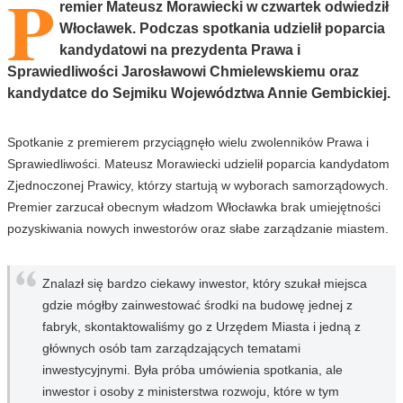
P
remier Mateusz Morawiecki w czwartek odwiedził
Włocławek. Podczas spotkania udzielił poparcia
kandydatowi na prezydenta Prawa i
Sprawiedliwości Jarosławowi Chmielewskiemu oraz
kandydatce do Sejmiku Województwa Annie Gembickiej.
Spotkanie z premierem przyciągnęło wielu zwolenników Prawa i
Sprawiedliwości. Mateusz Morawiecki udzielił poparcia kandydatom
Zjednoczonej Prawicy, którzy startują w wyborach samorządowych.
Premier zarzucał obecnym władzom Włocławka brak umiejętności
pozyskiwania nowych inwestorów oraz słabe zarządzanie miastem.
Znalazł się bardzo ciekawy inwestor, który szukał miejsca
gdzie mógłby zainwestować środki na budowę jednej z
fabryk, skontaktowaliśmy go z Urzędem Miasta i jedną z
głównych osób tam zarządzających tematami
inwestycyjnymi. Była próba umówienia spotkania, ale
inwestor i osoby z ministerstwa rozwoju, które w tym