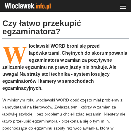
Czy łatwo przekupić
egzaminatora?
W
łocławski WORD broni się przed
łapówkarzami. Chętnych do skorumpowania
egzaminatora w zamian za pozytywne
zaliczenie egzaminu na prawo jazdy nie brakuje. Ale
uwaga! Na straży stoi technika - system losujący
egzaminatorów i kamery w samochodach
egzaminacyjnych.
W minionym roku włocławski WORD dość często miał problemy z
kandydatami na kierowców. Zwłasza tymi, którzy w zamian za
łapówkę szybciej i bez problemu chcieli zdać egzamin. Niestety nie
łatwo przekupić egzaminatora - przekonała się o tym m.in.
podchodząca do egzaminu szósty raz włocławianka, która w