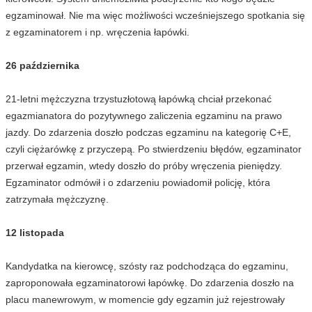
egzaminował. Nie ma więc możliwości wcześniejszego spotkania się
z egzaminatorem i np. wręczenia łapówki.
26 października
21-letni mężczyzna trzystuzłotową łapówką chciał przekonać
egazmianatora do pozytywnego zaliczenia egzaminu na prawo
jazdy. Do zdarzenia doszło podczas egzaminu na kategorię C+E,
czyli ciężarówkę z przyczepą. Po stwierdzeniu błędów, egzaminator
przerwał egzamin, wtedy doszło do próby wręczenia pieniędzy.
Egzaminator odmówił i o zdarzeniu powiadomił policję, która
zatrzymała mężczyznę.
12 listopada
Kandydatka na kierowcę, szósty raz podchodząca do egzaminu,
zaproponowała egzaminatorowi łapówkę. Do zdarzenia doszło na
placu manewrowym, w momencie gdy egzamin już rejestrowały