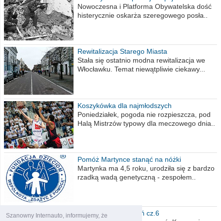
Nowoczesna i Platforma Obywatelska dość
histerycznie oskarża szeregowego posła..
Rewitalizacja Starego Miasta
Stała się ostatnio modna rewitalizacja we
Włocławku. Temat niewątpliwie ciekawy...
Koszykówka dla najmłodszych
Poniedziałek, pogoda nie rozpieszcza, pod
Halą Mistrzów typowy dla meczowego dnia..
Pomóż Martynce stanąć na nóżki
Martynka ma 4,5 roku, urodziła się z bardzo
rzadką wadą genetyczną - zespołem..
Polska moich marzeń cz.6
Szanowny Internauto, informujemy, że