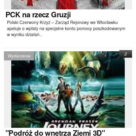
PCK
na rzecz Gruzji
Polski Czerwony Krzyż – Zarząd Rejonowy we Włocławku
apeluje o wpłaty na specjalne konto pomocy poszkodowanym
w wyniku działań..
2
Wydarzenia
"Podróż
do wnętrza Ziemi 3D"