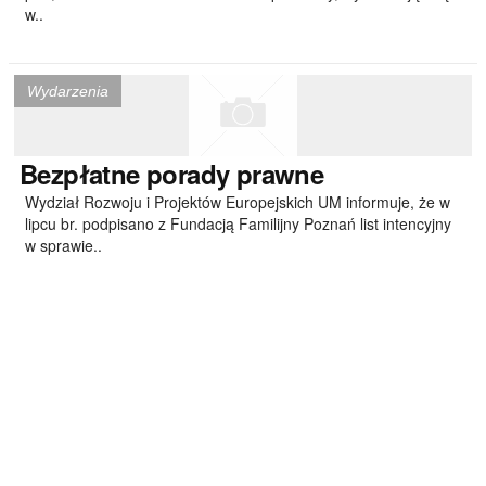
w..
Wydarzenia
Bezpłatne
porady prawne
Wydział Rozwoju i Projektów Europejskich UM informuje, że w
lipcu br. podpisano z Fundacją Familijny Poznań list intencyjny
w sprawie..