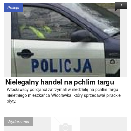
1
Policja
Nielegalny
handel na pchlim targu
Włocławscy policjanci zatrzymali w niedzielę na pchlim targu
nieletniego mieszkańca Włocławka, który sprzedawał pirackie
płyty..
Wydarzenia