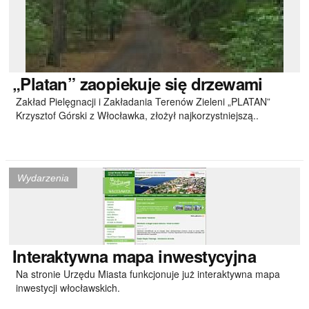
„Platan”
zaopiekuje się drzewami
Zakład Pielęgnacji i Zakładania Terenów Zieleni „PLATAN”
Krzysztof Górski z Włocławka, złożył najkorzystniejszą..
Wydarzenia
Interaktywna
mapa inwestycyjna
Na stronie Urzędu Miasta funkcjonuje już interaktywna mapa
inwestycji włocławskich.