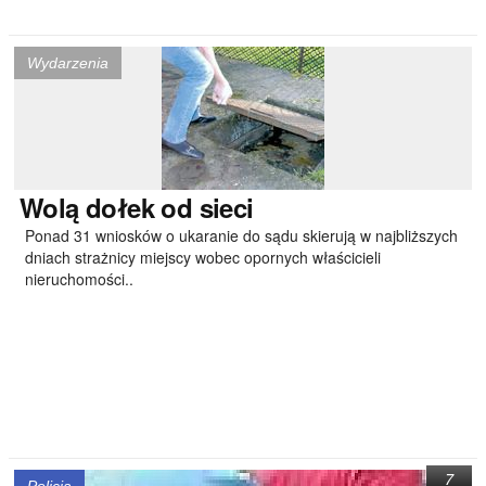
Wydarzenia
Wolą
dołek od sieci
Ponad 31 wniosków o ukaranie do sądu skierują w najbliższych
dniach strażnicy miejscy wobec opornych właścicieli
nieruchomości..
7