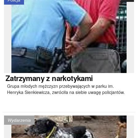
Policja
Zatrzymany
z narkotykami
Grupa młodych mężczyzn przebywających w parku im.
Henryka Sienkiewicza, zwróciła na siebie uwagę policjantów.
Wydarzenia