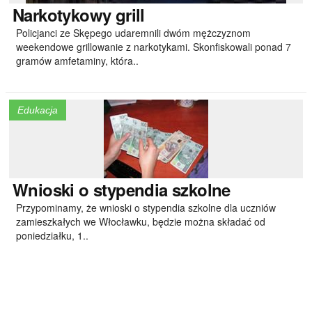
Narkotykowy
grill
Policjanci ze Skępego udaremnili dwóm mężczyznom
weekendowe grillowanie z narkotykami. Skonfiskowali ponad 7
gramów amfetaminy, która..
Edukacja
Wnioski
o stypendia szkolne
Przypominamy, że wnioski o stypendia szkolne dla uczniów
zamieszkałych we Włocławku, będzie można składać od
poniedziałku, 1..