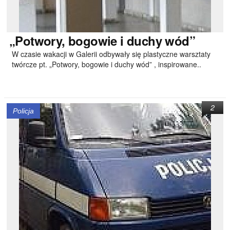
„Potwory,
bogowie i duchy wód”
W czasie wakacji w Galerii odbywały się plastyczne warsztaty
twórcze pt. „Potwory, bogowie i duchy wód” , inspirowane..
2
Policja