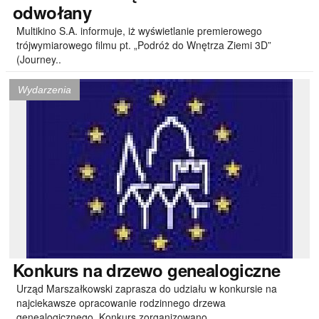
odwołany
Multikino S.A. informuje, iż wyświetlanie premierowego
trójwymiarowego filmu pt. „Podróż do Wnętrza Ziemi 3D”
(Journey..
Wydarzenia
Konkurs
na drzewo genealogiczne
Urząd Marszałkowski zaprasza do udziału w konkursie na
najciekawsze opracowanie rodzinnego drzewa
genealogicznego. Konkurs zorganizowano..