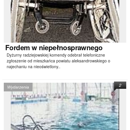
Fordem
w niepełnosprawnego
Dyżurny radziejowskiej komendy odebrał telefoniczne
zgłoszenie od mieszkańca powiatu aleksandrowskiego o
najechaniu na nieoświetlony..
2
Wydarzenia