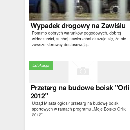
Wypadek
drogowy na Zawiślu
Pomimo dobrych warunków pogodowych, dobrej
widoczności, suchej nawierzchni okazuje się, że nie
zawsze kierowcy dostosowują..
Edukacja
Przetarg
na budowe boisk "Orli
2012"
Urząd Miasta ogłosił przetarg na budowę boisk
sportowych w ramach programu „Moje Boisko Orlik
2012”.