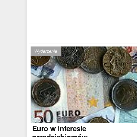
Wydarzenia
Euro
w interesie
przedsiębiorców