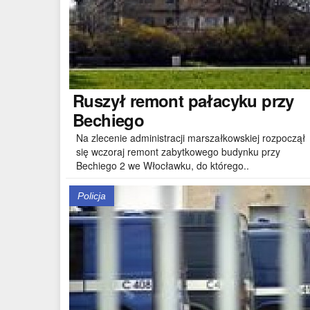
Ruszył
remont pałacyku przy
Bechiego
Na zlecenie administracji marszałkowskiej rozpoczął
się wczoraj remont zabytkowego budynku przy
Bechiego 2 we Włocławku, do którego..
Policja