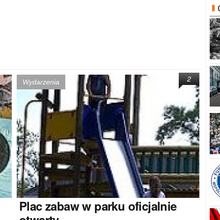
2
Wydarzenia
Plac
zabaw w parku oficjalnie
otwarty