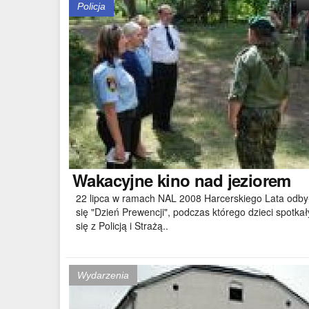
Policja
Wakacyjne
kino nad jeziorem
22 lipca w ramach NAL 2008 Harcerskiego Lata odby
się "Dzień Prewencji", podczas którego dzieci spotkał
się z Policją i Strażą..
Wydarzenia