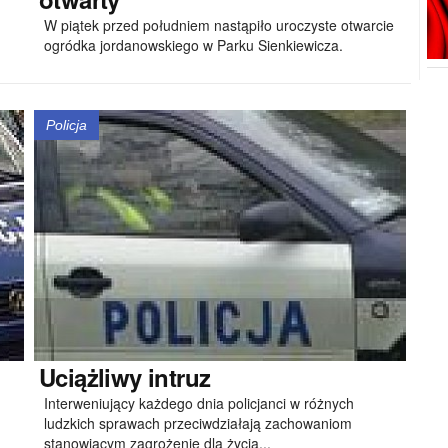
W piątek przed południem nastąpiło uroczyste otwarcie
ogródka jordanowskiego w Parku Sienkiewicza.
Policja
Uciążliwy
intruz
Interweniujący każdego dnia policjanci w różnych
ludzkich sprawach przeciwdziałają zachowaniom
stanowiącym zagrożenie dla życia,..