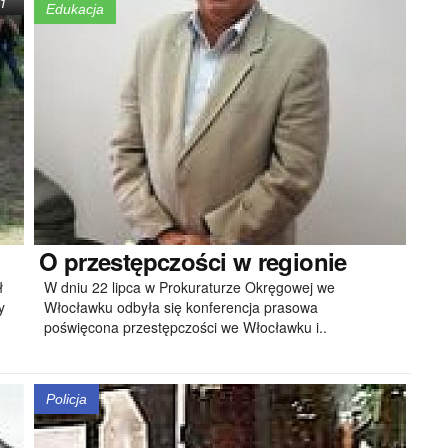
1
Edukacja
O
przestępczości w regionie
ł
W dniu 22 lipca w Prokuraturze Okręgowej we
y
Włocławku odbyła się konferencja prasowa
poświęcona przestępczości we Włocławku i..
Policja