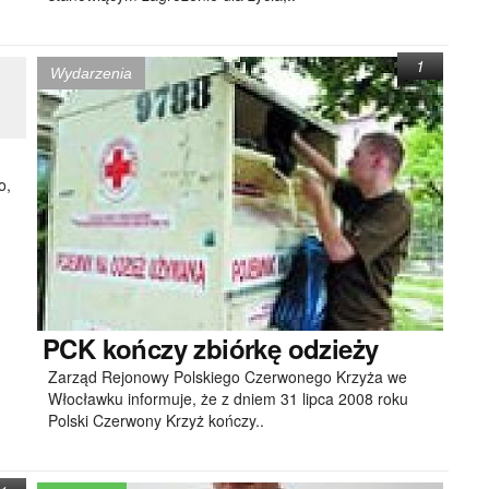
1
Wydarzenia
o,
PCK
kończy zbiórkę odzieży
Zarząd Rejonowy Polskiego Czerwonego Krzyża we
Włocławku informuje, że z dniem 31 lipca 2008 roku
Polski Czerwony Krzyż kończy..