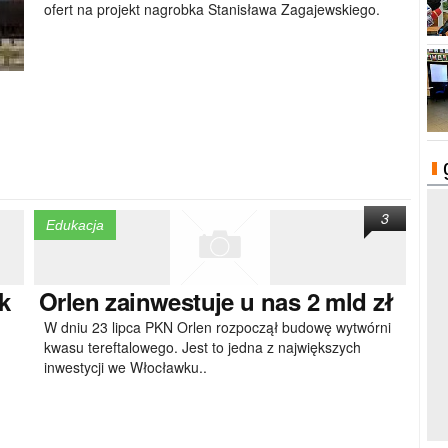
ofert na projekt nagrobka Stanisława Zagajewskiego.
3
Edukacja
k
Orlen
zainwestuje u nas 2 mld zł
W dniu 23 lipca PKN Orlen rozpoczął budowę wytwórni
kwasu tereftalowego. Jest to jedna z największych
inwestycji we Włocławku..