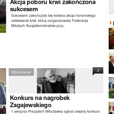
Akcja
poboru krwi zakończona
sukcesem
Sukcesem zakończyła się kolejna akcja honorowego
oddawania krwi, którą zorganizowała Federacja
Młodych Socjaldemokratów przy..
3
Wydarzenia
Konkurs
na nagrobek
Zagajewskiego
1 sierpnia Prezydent Włocławka ogłosi otwarty konkurs