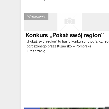
Wydarzenia
Konkurs
„Pokaż swój region”
„Pokaż swój region” to hasło konkursu fotograficzneg
ogłoszonego przez Kujawsko – Pomorską
Organizację..