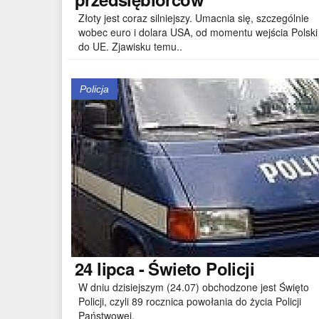
Złoty jest coraz silniejszy. Umacnia się, szczególnie
wobec euro i dolara USA, od momentu wejścia Polski
do UE. Zjawisku temu..
Policja
24
lipca - Świeto Policji
W dniu dzisiejszym (24.07) obchodzone jest Święto
Policji, czyli 89 rocznica powołania do życia Policji
Państwowej.