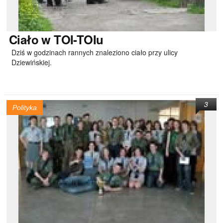
Ciało
w TOI-TOIu
Dziś w godzinach rannych znaleziono ciało przy ulicy
Dziewińskiej.
3
Polityka