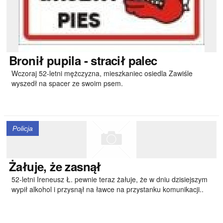
Bronił
pupila - stracił palec
Wczoraj 52-letni mężczyzna, mieszkaniec osiedla Zawiśle
wyszedł na spacer ze swoim psem.
Policja
Żałuje,
że zasnął
52-letni Ireneusz Ł. pewnie teraz żałuje, że w dniu dzisiejszym
wypił alkohol i przysnął na ławce na przystanku komunikacji..