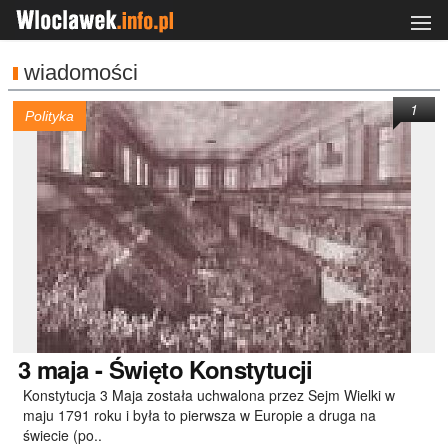
wiadomości
1
Polityka
3
maja - Święto Konstytucji
Konstytucja 3 Maja została uchwalona przez Sejm Wielki w
maju 1791 roku i była to pierwsza w Europie a druga na
świecie (po..