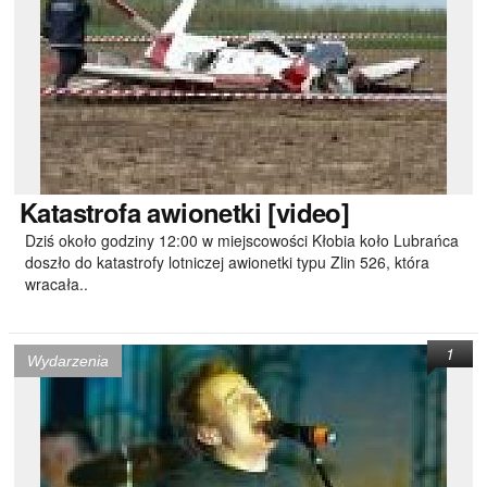
Katastrofa
awionetki [video]
Dziś około godziny 12:00 w miejscowości Kłobia koło Lubrańca
doszło do katastrofy lotniczej awionetki typu Zlin 526, która
wracała..
1
Wydarzenia