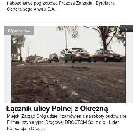
nabożeństwo pogrzebowe Prezesa Zarządu i Dyrektora
Generalnego Anwilu S.A...
1
Wydarzenia
Łącznik
ulicy Polnej z Okrężną
Miejski Zarząd Dróg udzielił zamówienia na roboty budowlane
Firmie Inżynieryjno-Drogowej DROGTOM Sp. z o.o - Lider
Konsorcjum Drogi i..