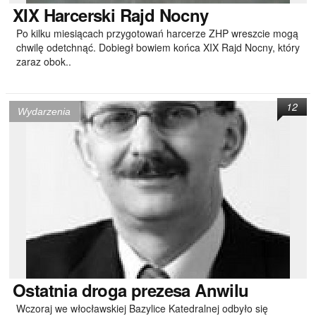
XIX
Harcerski Rajd Nocny
Po kilku miesiącach przygotowań harcerze ZHP wreszcie mogą
chwilę odetchnąć. Dobiegł bowiem końca XIX Rajd Nocny, który
zaraz obok..
12
Wydarzenia
Ostatnia
droga prezesa Anwilu
Wczoraj we włocławskiej Bazylice Katedralnej odbyło się