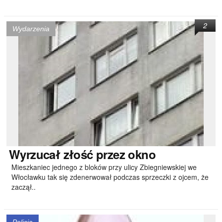
2
Wydarzenia
Wyrzucał
złość przez okno
Mieszkaniec jednego z bloków przy ulicy Zbiegniewskiej we
Włocławku tak się zdenerwował podczas sprzeczki z ojcem, że
zaczął..