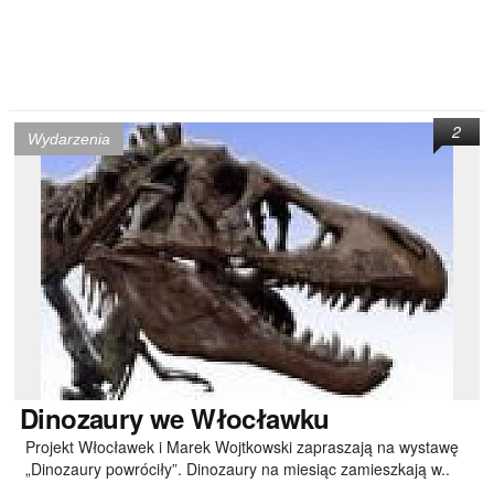
2
Wydarzenia
Dinozaury
we Włocławku
Projekt Włocławek i Marek Wojtkowski zapraszają na wystawę
„Dinozaury powróciły”. Dinozaury na miesiąc zamieszkają w..