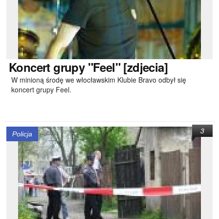
Koncert
grupy "Feel" [zdjecia]
W minioną środę we włocławskim Klubie Bravo odbył się
koncert grupy Feel.
3
Policja