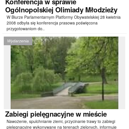
Konferencja
w sprawie
Ogólnopolskiej Olimiady Młodzieży
W Biurze Parlamentarnym Platformy Obywatelskiej 28 kwietnia
2008 odbyła się konferencja prasowa poświęcona
przygotowaniom do..
Wydarzenia
Zabiegi
pielęgnacyjne w mieście
Nawożenie, spulchnianie ziemi, przycinanie trawy to zabiegi
pielęgnacyjne wykonywane na terenach zielonych, informuje