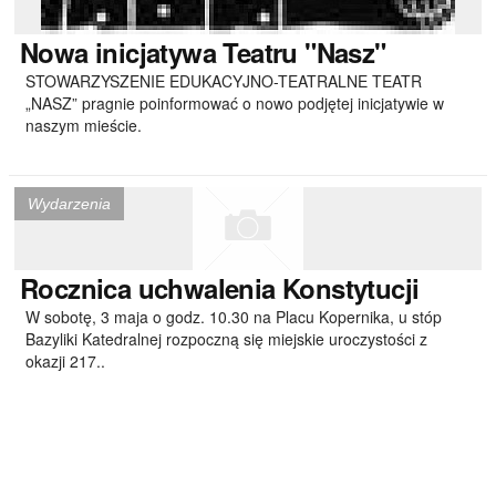
Nowa
inicjatywa Teatru "Nasz"
STOWARZYSZENIE EDUKACYJNO-TEATRALNE TEATR
„NASZ” pragnie poinformować o nowo podjętej inicjatywie w
naszym mieście.
Wydarzenia
Rocznica
uchwalenia Konstytucji
W sobotę, 3 maja o godz. 10.30 na Placu Kopernika, u stóp
Bazyliki Katedralnej rozpoczną się miejskie uroczystości z
okazji 217..