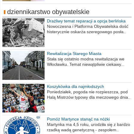
dziennikarstwo obywatelskie
Drażliwy temat reparacji a opcja berlińska
Nowoczesna i Platforma Obywatelska dość
histerycznie oskarża szeregowego posła..
Rewitalizacja Starego Miasta
Stała się ostatnio modna rewitalizacja we
Włocławku. Temat niewątpliwie ciekawy...
Koszykówka dla najmłodszych
Poniedziałek, pogoda nie rozpieszcza, pod
Halą Mistrzów typowy dla meczowego dnia..
Pomóż Martynce stanąć na nóżki
Martynka ma 4,5 roku, urodziła się z bardzo
rzadką wadą genetyczną - zespołem..