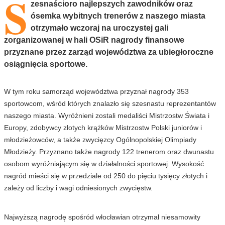
S
zesnaścioro najlepszych zawodników oraz
ósemka wybitnych trenerów z naszego miasta
otrzymało wczoraj na uroczystej gali
zorganizowanej w hali OSiR nagrody finansowe
przyznane przez zarząd województwa za ubiegłoroczne
osiągnięcia sportowe.
W tym roku samorząd województwa przyznał nagrody 353
sportowcom, wśród których znalazło się szesnastu reprezentantów
naszego miasta. Wyróżnieni zostali medaliści Mistrzostw Świata i
Europy, zdobywcy złotych krążków Mistrzostw Polski juniorów i
młodzieżowców, a także zwycięzcy Ogólnopolskiej Olimpiady
Młodzieży. Przyznano także nagrody 122 trenerom oraz dwunastu
osobom wyróżniającym się w działalności sportowej. Wysokość
nagród mieści się w przedziale od 250 do pięciu tysięcy złotych i
zależy od liczby i wagi odniesionych zwycięstw.
Najwyższą nagrodę spośród włocławian otrzymał niesamowity