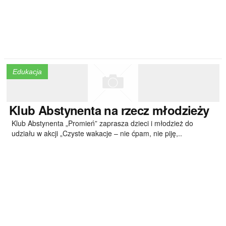
Edukacja
Klub
Abstynenta na rzecz młodzieży
Klub Abstynenta „Promień” zaprasza dzieci i młodzież do
udziału w akcji „Czyste wakacje – nie ćpam, nie piję,..