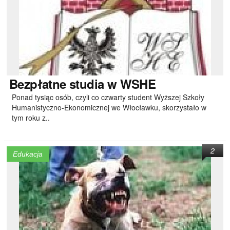
Bezpłatne
studia w WSHE
Ponad tysiąc osób, czyli co czwarty student Wyższej Szkoły
Humanistyczno-Ekonomicznej we Włocławku, skorzystało w
tym roku z..
2
Edukacja