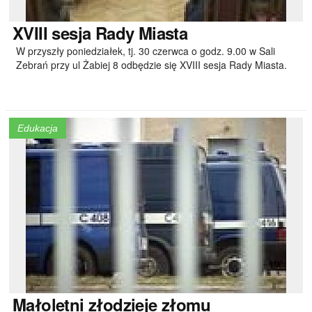
XVIII
sesja Rady Miasta
W przyszły poniedziałek, tj. 30 czerwca o godz. 9.00 w Sali
Zebrań przy ul Żabiej 8 odbędzie się XVIII sesja Rady Miasta.
Edukacja
Małoletni
złodzieje złomu