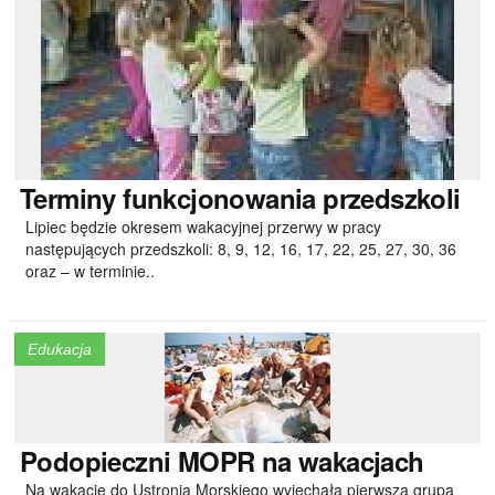
Terminy
funkcjonowania przedszkoli
Lipiec będzie okresem wakacyjnej przerwy w pracy
następujących przedszkoli: 8, 9, 12, 16, 17, 22, 25, 27, 30, 36
oraz – w terminie..
Edukacja
Podopieczni
MOPR na wakacjach
Na wakacje do Ustronia Morskiego wyjechała pierwsza grupa