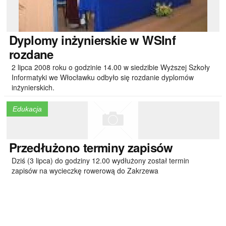
Dyplomy
inżynierskie w WSInf
rozdane
2 lipca 2008 roku o godzinie 14.00 w siedzibie Wyższej Szkoły
Informatyki we Włocławku odbyło się rozdanie dyplomów
inżynierskich.
Edukacja
Przedłużono
terminy zapisów
Dziś (3 lipca) do godziny 12.00 wydłużony został termin
zapisów na wycieczkę rowerową do Zakrzewa