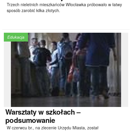
Trzech nieletnich mieszkańców Włocławka próbowało w łatwy
sposób zarobić kilka złotych.
Edukacja
Warsztaty
w szkołach –
podsumowanie
W czerwcu br., na zlecenie Urzędu Miasta, został