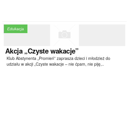
Edukacja
Akcja
„Czyste wakacje”
Klub Abstynenta „Promień” zaprasza dzieci i młodzież do
udziału w akcji „Czyste wakacje – nie ćpam, nie piję,..