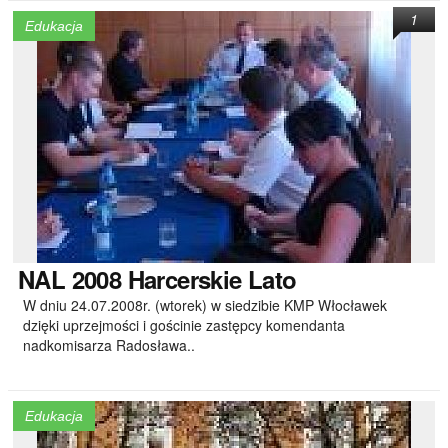
1
Edukacja
NAL
2008 Harcerskie Lato
W dniu 24.07.2008r. (wtorek) w siedzibie KMP Włocławek
dzięki uprzejmości i gościnie zastępcy komendanta
nadkomisarza Radosława..
Edukacja