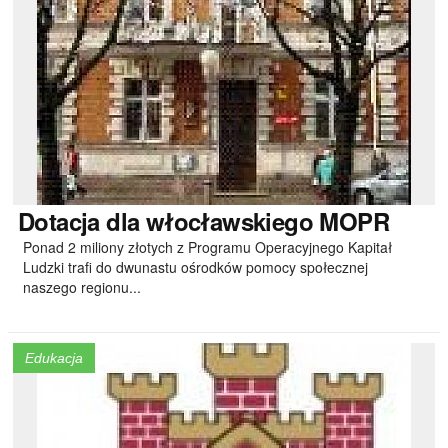
Dotacja
dla włocławskiego MOPR
Ponad 2 miliony złotych z Programu Operacyjnego Kapitał
Ludzki trafi do dwunastu ośrodków pomocy społecznej
naszego regionu...
Edukacja