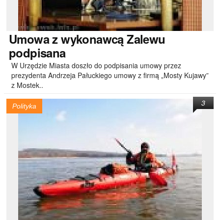
Umowa
z wykonawcą Zalewu
podpisana
W Urzędzie Miasta doszło do podpisania umowy przez
prezydenta Andrzeja Pałuckiego umowy z firmą „Mosty Kujawy”
z Mostek..
3
Polityka