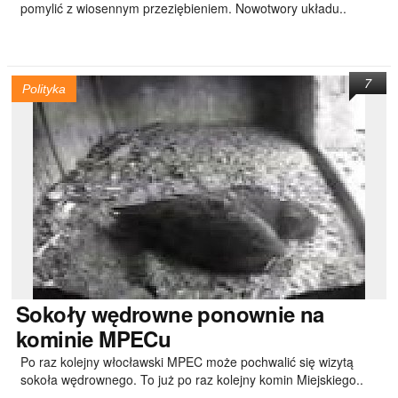
pomylić z wiosennym przeziębieniem. Nowotwory układu..
7
Polityka
Sokoły
wędrowne ponownie na
kominie MPECu
Po raz kolejny włocławski MPEC może pochwalić się wizytą
sokoła wędrownego. To już po raz kolejny komin Miejskiego..