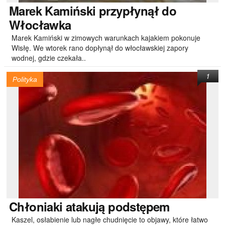
Marek
Kamiński przypłynął do
Włocławka
Marek Kamiński w zimowych warunkach kajakiem pokonuje
Wisłę. We wtorek rano dopłynął do włocławskiej zapory
wodnej, gdzie czekała..
1
Polityka
Chłoniaki
atakują podstępem
Kaszel, osłabienie lub nagłe chudnięcie to objawy, które łatwo