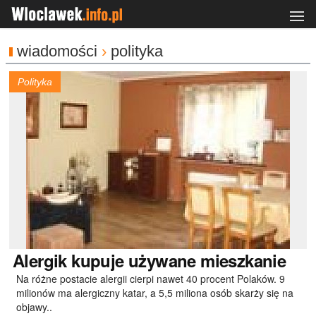
wiadomości
›
polityka
Polityka
Alergik
kupuje używane mieszkanie
Na różne postacie alergii cierpi nawet 40 procent Polaków. 9
milionów ma alergiczny katar, a 5,5 miliona osób skarży się na
objawy..