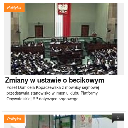
Polityka
Zmiany
w ustawie o becikowym
Poseł Domicela Kopaczewska z mównicy sejmowej
przedstawiła stanowisko w imieniu klubu Platformy
Obywatelskiej RP dotyczące rządowego..
3
Polityka