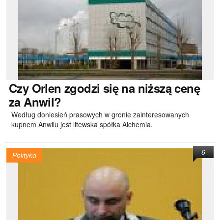
Czy
Orlen zgodzi się na niższą cenę
za Anwil?
Według doniesień prasowych w gronie zainteresowanych
kupnem Anwilu jest litewska spółka Alchemia.
6
Polityka