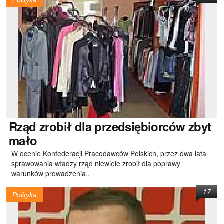
Polityka
Rząd
zrobił dla przedsiębiorców zbyt
mało
W ocenie Konfederacji Pracodawców Polskich, przez dwa lata
sprawowania władzy rząd niewiele zrobił dla poprawy
warunków prowadzenia..
17
Polityka