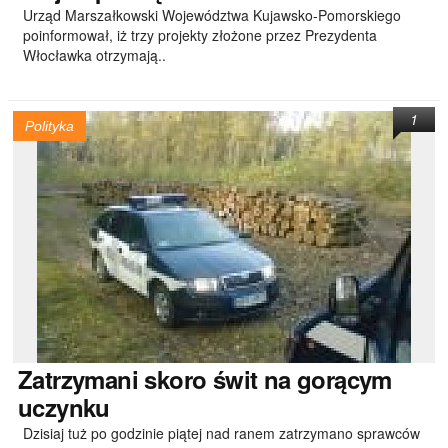
Urząd Marszałkowski Województwa Kujawsko-Pomorskiego
poinformował, iż trzy projekty złożone przez Prezydenta
Włocławka otrzymają..
1
Polityka
Zatrzymani
skoro świt na gorącym
uczynku
Dzisiaj tuż po godzinie piątej nad ranem zatrzymano sprawców