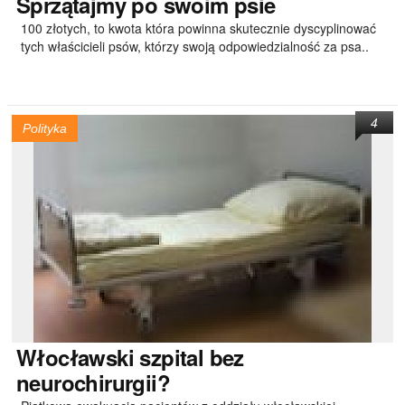
Sprzątajmy
po swoim psie
100 złotych, to kwota która powinna skutecznie dyscyplinować
tych właścicieli psów, którzy swoją odpowiedzialność za psa..
4
Polityka
Włocławski
szpital bez
neurochirurgii?