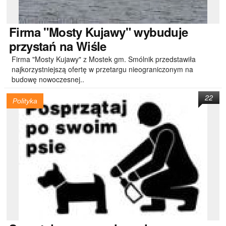
Firma
"Mosty Kujawy" wybuduje
przystań na Wiśle
Firma "Mosty Kujawy" z Mostek gm. Smólnik przedstawiła
najkorzystniejszą ofertę w przetargu nieograniczonym na
budowę nowoczesnej..
22
Polityka