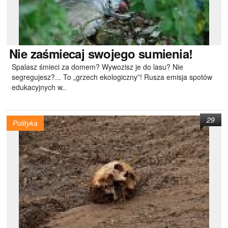
Nie
zaśmiecaj swojego sumienia!
Spalasz śmieci za domem? Wywozisz je do lasu? Nie
segregujesz?... To „grzech ekologiczny”! Rusza emisja spotów
edukacyjnych w..
29
Polityka