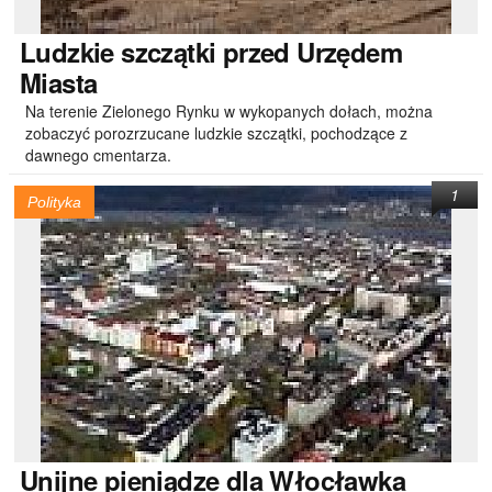
Ludzkie
szczątki przed Urzędem
Miasta
Na terenie Zielonego Rynku w wykopanych dołach, można
zobaczyć porozrzucane ludzkie szczątki, pochodzące z
dawnego cmentarza.
1
Polityka
Unijne
pieniądze dla Włocławka