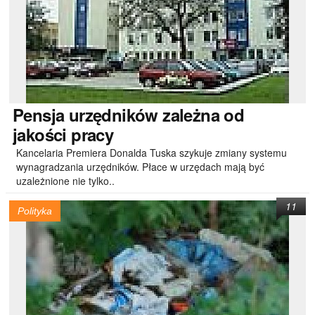
Pensja
urzędników zależna od
jakości pracy
Kancelaria Premiera Donalda Tuska szykuje zmiany systemu
wynagradzania urzędników. Płace w urzędach mają być
uzależnione nie tylko..
11
Polityka