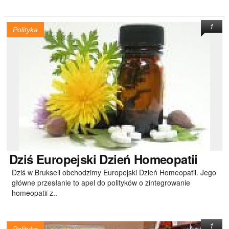
1
Polityka
Dziś
Europejski Dzień Homeopatii
Dziś w Brukseli obchodzimy Europejski Dzień Homeopatii. Jego
główne przesłanie to apel do polityków o zintegrowanie
homeopatii z..
1