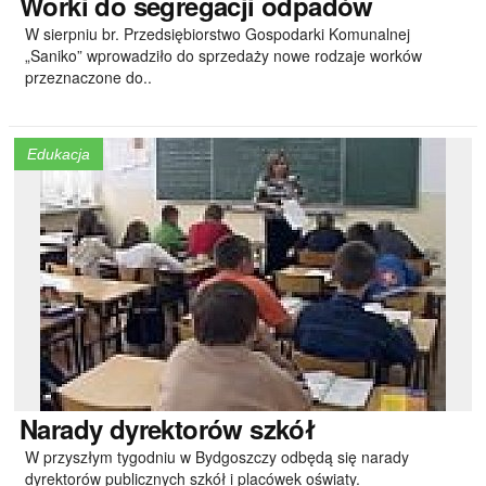
Worki
do segregacji odpadów
W sierpniu br. Przedsiębiorstwo Gospodarki Komunalnej
„Saniko” wprowadziło do sprzedaży nowe rodzaje worków
przeznaczone do..
Edukacja
Narady
dyrektorów szkół
W przyszłym tygodniu w Bydgoszczy odbędą się narady
dyrektorów publicznych szkół i placówek oświaty.