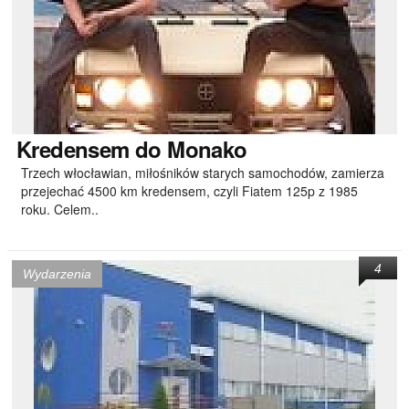
Kredensem
do Monako
Trzech włocławian, miłośników starych samochodów, zamierza
przejechać 4500 km kredensem, czyli Fiatem 125p z 1985
roku. Celem..
4
Wydarzenia