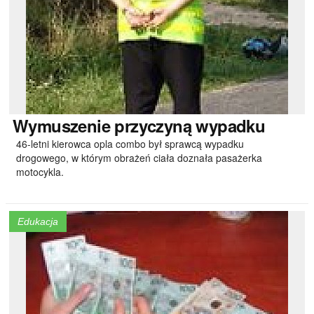
Wymuszenie
przyczyną wypadku
46-letni kierowca opla combo był sprawcą wypadku
drogowego, w którym obrażeń ciała doznała pasażerka
motocykla.
Edukacja