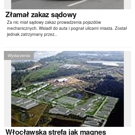
Złamał
zakaz sądowy
Za nic miał sądowy zakaz prowadzenia pojazdów
mechanicznych. Wsiadł do auta i pognał ulicami miasta. Został
jednak zatrzymany przez..
Wydarzenia
Włocławska
strefa jak magnes