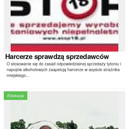
Harcerze
sprawdzą sprzedawców
O stosowanie się do zasad odpowiedzialnej sprzedaży tytoniu i
napojów alkoholowych zaapelują harcerze w asyście strażnika
miejskiego...
Edukacja