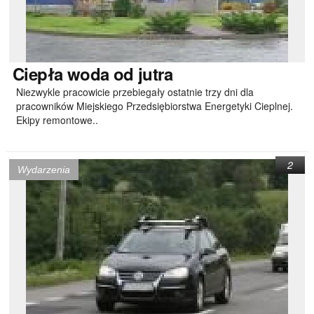
Ciepła
woda od jutra
Niezwykle pracowicie przebiegały ostatnie trzy dni dla
pracowników Miejskiego Przedsiębiorstwa Energetyki Cieplnej.
Ekipy remontowe..
2
Wydarzenia