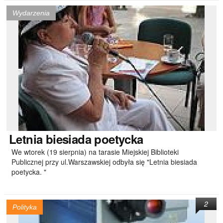
Wydarzenia
Letnia
biesiada poetycka
We wtorek (19 sierpnia) na tarasie Miejskiej Biblioteki
Publicznej przy ul.Warszawskiej odbyła się "Letnia biesiada
poetycka. "
2
Polityka