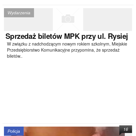
Wydarzenia
Sprzedaż
biletów MPK przy ul. Rysiej
W związku z nadchodzącym nowym rokiem szkolnym, Miejskie
Przedsiębiorstwo Komunikacyjne przypomina, że sprzedaż
biletów..
16
Policja