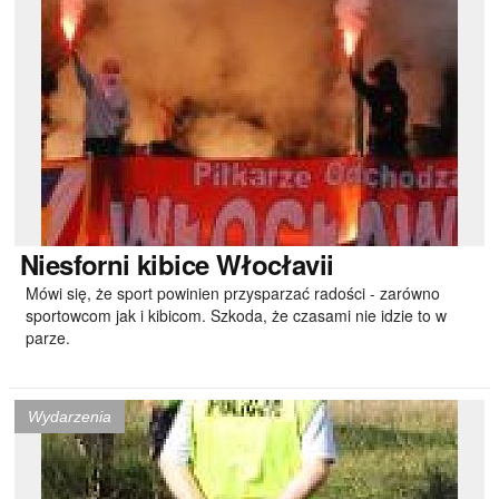
Niesforni
kibice Włocłavii
Mówi się, że sport powinien przysparzać radości - zarówno
sportowcom jak i kibicom. Szkoda, że czasami nie idzie to w
parze.
Wydarzenia