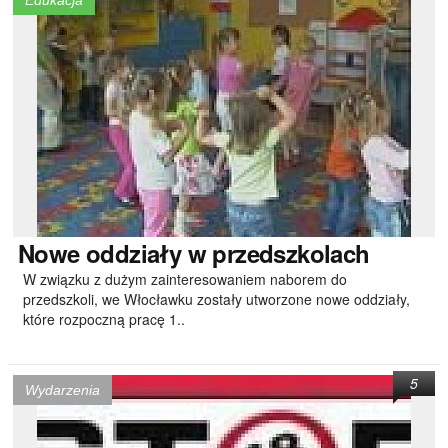
Edukacja
Nowe
oddziały w przedszkolach
W związku z dużym zainteresowaniem naborem do
przedszkoli, we Włocławku zostały utworzone nowe oddziały,
które rozpoczną pracę 1..
5
Wydarzenia