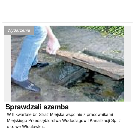
Wydarzenia
Sprawdzali
szamba
W II kwartale br. Straż Miejska wspólnie z pracownikami
Miejskiego Przedsiębiorstwa Wodociągów i Kanalizacji Sp. z
o.o. we Włocławku..