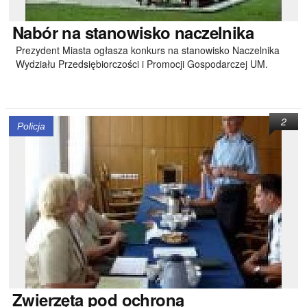
Nabór
na stanowisko naczelnika
Prezydent Miasta ogłasza konkurs na stanowisko Naczelnika
Wydziału Przedsiębiorczości i Promocji Gospodarczej UM.
2
Policja
Zwierzęta
pod ochroną