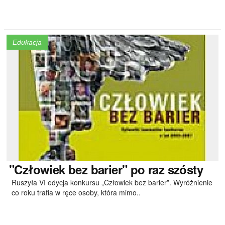
Edukacja
"Człowiek bez barier" po raz szósty
Ruszyła VI edycja konkursu „Człowiek bez barier”. Wyróżnienie
co roku trafia w ręce osoby, która mimo..