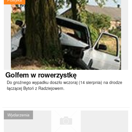
Polityka
Golfem
w rowerzystkę
Do groźnego wypadku doszło wczoraj (14 sierpnia) na drodze
łączącej Bytoń z Radziejowem.
Wydarzenia