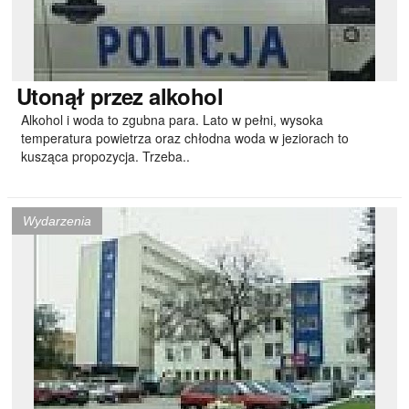
Utonął
przez alkohol
Alkohol i woda to zgubna para. Lato w pełni, wysoka
temperatura powietrza oraz chłodna woda w jeziorach to
kusząca propozycja. Trzeba..
Wydarzenia