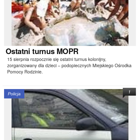
Ostatni
turnus MOPR
15 sierpnia rozpocznie się ostatni turnus kolonijny,
zorganizowany dla dzieci – podopiecznych Miejskiego Ośrodka
Pomocy Rodzinie.
1
Policja