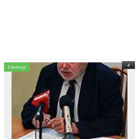
4
Edukacja