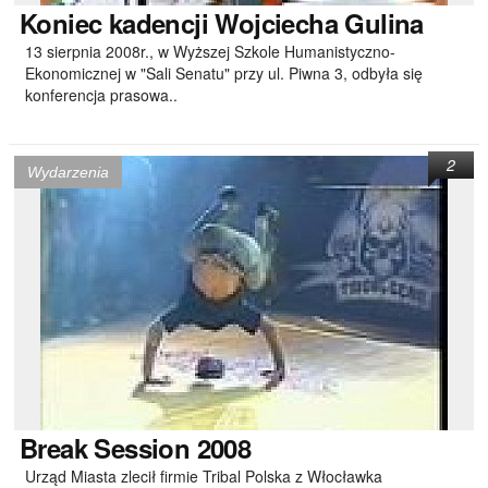
Koniec
kadencji Wojciecha Gulina
13 sierpnia 2008r., w Wyższej Szkole Humanistyczno-
Ekonomicznej w "Sali Senatu" przy ul. Piwna 3, odbyła się
konferencja prasowa..
2
Wydarzenia
Break
Session 2008
Urząd Miasta zlecił firmie Tribal Polska z Włocławka