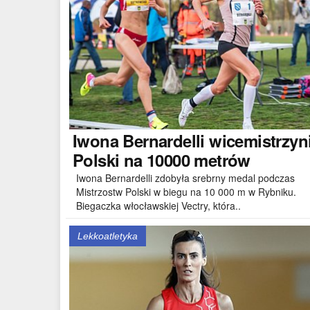
Iwona
Bernardelli wicemistrzyn
Polski na 10000 metrów
Iwona Bernardelli zdobyła srebrny medal podczas
Mistrzostw Polski w biegu na 10 000 m w Rybniku.
Biegaczka włocławskiej Vectry, która..
Lekkoatletyka