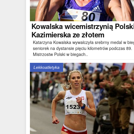
Kowalska
wicemistrzynią Polski
Kazimierska ze złotem
Katarzyna Kowalska wywalczyła srebrny medal w bie
seniorek na dystansie pięciu kilometrów podczas 89.
Mistrzostw Polski w biegach..
Lekkoatletyka