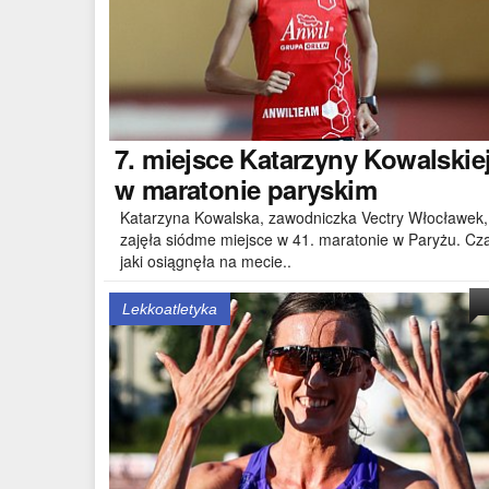
7.
miejsce Katarzyny Kowalskie
w maratonie paryskim
Katarzyna Kowalska, zawodniczka Vectry Włocławek,
zajęła siódme miejsce w 41. maratonie w Paryżu. Cz
jaki osiągnęła na mecie..
Lekkoatletyka