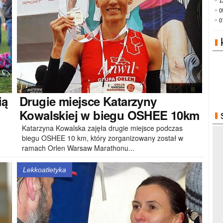
1
0
0
ią
Drugie
miejsce Katarzyny
Kowalskiej w biegu OSHEE 10km
Katarzyna Kowalska zajęła drugie miejsce podczas
biegu OSHEE 10 km, który zorganizowany został w
ramach Orlen Warsaw Marathonu...
Lekkoatletyka