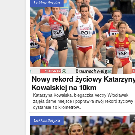
Lekkoatletyka
Nowy
rekord życiowy Katarzyn
Kowalskiej na 10km
Katarzyna Kowalska, biegaczka Vectry Włocławek,
zajęła ósme miejsce i poprawiła swój rekord życiowy
dystansie 10 kilometrów..
Lekkoatletyka