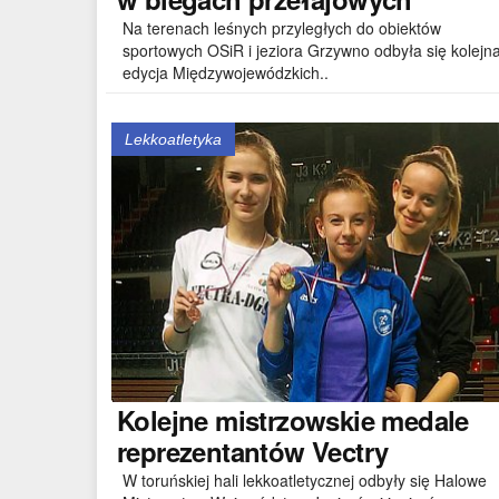
Na terenach leśnych przyległych do obiektów
sportowych OSiR i jeziora Grzywno odbyła się kolejn
edycja Międzywojewódzkich..
Lekkoatletyka
Kolejne
mistrzowskie medale
reprezentantów Vectry
W toruńskiej hali lekkoatletycznej odbyły się Halowe