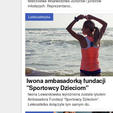
Mistrzostwa Województwa Juniorów i juniorów
młodszych. Reprezentanci..
Lekkoatletyka
Iwona
ambasadorką fundacji
"Sportowcy Dzieciom"
Iwona Lewandowska wyróżniona została tytułem
Ambasadora Fundacji "Sportowcy Dzieciom".
Lekkoatletka dołączyła tym samym do..