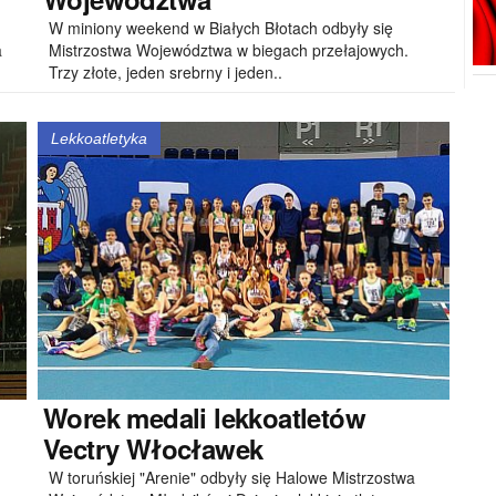
W miniony weekend w Białych Błotach odbyły się
a
Mistrzostwa Województwa w biegach przełajowych.
Trzy złote, jeden srebrny i jeden..
Lekkoatletyka
Worek
medali lekkoatletów
Vectry Włocławek
W toruńskiej "Arenie" odbyły się Halowe Mistrzostwa