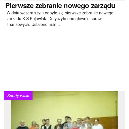
Pierwsze
zebranie nowego zarządu
W dniu wczorajszym odbyło się pierwsze zebranie nowego
zarzadu K.S Kujawiak. Dotyczyło ono głównie spraw
finansowych. Ustalono m.in...
Sporty walki