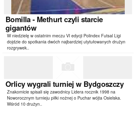
Bomilla
- Methurt czyli starcie
gigantów
W niedzielę w ostatnim meczu VI edycji Polindex Futsal Ligi
dojdzie do spotkania dwóch najbardziej utytułowanych drużyn
rozgrywek..
Orlicy
wygrali turniej w Bydgoszczy
Znakomicie spisali się zawodnicy Lidera rocznik 1998 na
Noworocznym turnieju piłki nożnej o Puchar wójta Osielska.
Wśród 10 drużyn..