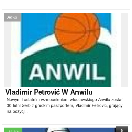
Anwil
Vladimir
Petrović W Anwilu
Nowym i ostatnim wzmocnieniem włocławskiego Anwilu został
30-letni Serb z greckim paszportem, Vladimir Petrović, grający
na pozycji..
6