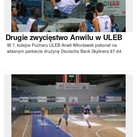
Drugie
zwycięstwo Anwilu w ULEB
W 7. kolejce Pucharu ULEB Anwil Włocławek pokonał na
własnym parkiecie drużynę Deutsche Bank Skyliners 87-64.