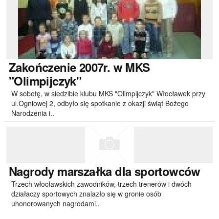
Zakończenie
2007r. w MKS
"Olimpijczyk"
W sobotę, w siedzibie klubu MKS "Olimpijczyk" Włocławek przy
ul.Ogniowej 2, odbyło się spotkanie z okazji świąt Bożego
Narodzenia i..
Nagrody
marszałka dla sportowców
Trzech włocławskich zawodników, trzech trenerów i dwóch
działaczy sportowych znalazło się w gronie osób
uhonorowanych nagrodami..