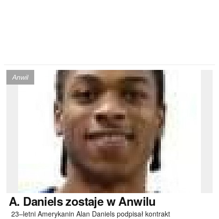
Anwil
A.
Daniels zostaje w Anwilu
23–letni Amerykanin Alan Daniels podpisał kontrakt