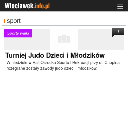
sport
1
Sporty walki
Turniej
Judo Dzieci i Młodzików
W niedziele w Hali Ośrodka Sportu i Rekreacji przy ul. Chopina
rozegrane zostały zawody judo dzieci i młodzików.