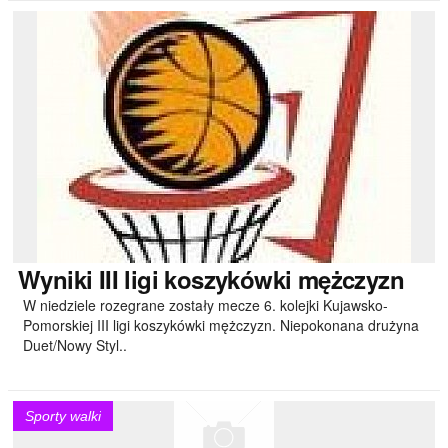
Wyniki
III ligi koszykówki mężczyzn
W niedziele rozegrane zostały mecze 6. kolejki Kujawsko-
Pomorskiej III ligi koszykówki mężczyzn. Niepokonana drużyna
Duet/Nowy Styl..
Sporty walki