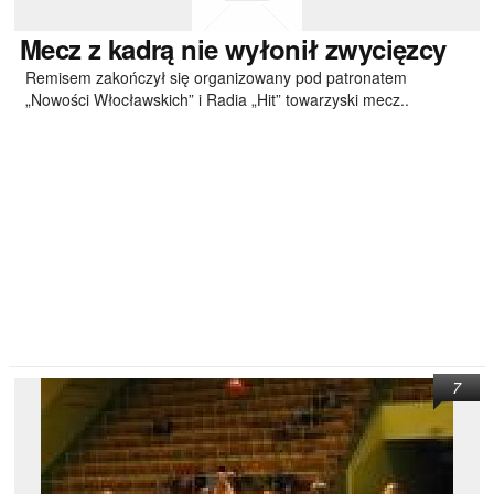
Mecz
z kadrą nie wyłonił zwycięzcy
Remisem zakończył się organizowany pod patronatem
„Nowości Włocławskich” i Radia „Hit” towarzyski mecz..
7