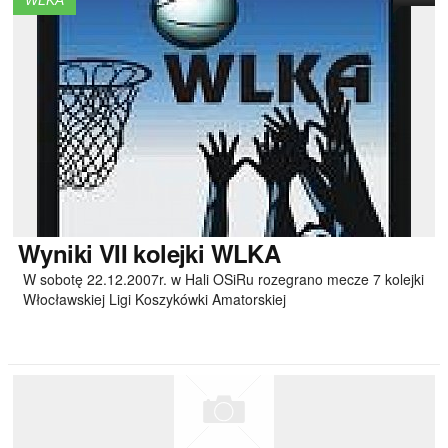
WLKA
Wyniki
VII kolejki WLKA
W sobotę 22.12.2007r. w Hali OSiRu rozegrano mecze 7 kolejki
Włocławskiej Ligi Koszykówki Amatorskiej