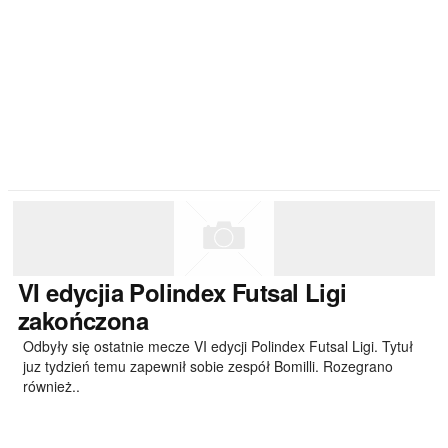
VI
edycjia Polindex Futsal Ligi
zakończona
Odbyły się ostatnie mecze VI edycji Polindex Futsal Ligi. Tytuł
juz tydzień temu zapewnił sobie zespół Bomilli. Rozegrano
również..