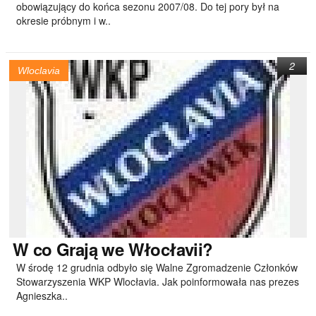
obowiązujący do końca sezonu 2007/08. Do tej pory był na
okresie próbnym i w..
2
Wloclavia
W
co Grają we Włocłavii?
W środę 12 grudnia odbyło się Walne Zgromadzenie Członków
Stowarzyszenia WKP Wlocłavia. Jak poinformowała nas prezes
Agnieszka..