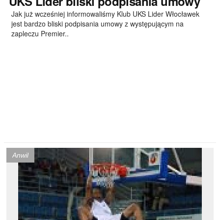
UKS
Lider bliski podpisania umowy
Jak już wcześniej informowaliśmy Klub UKS Lider Włocławek
jest bardzo bliski podpisania umowy z występującym na
zapleczu Premier..
Anwil