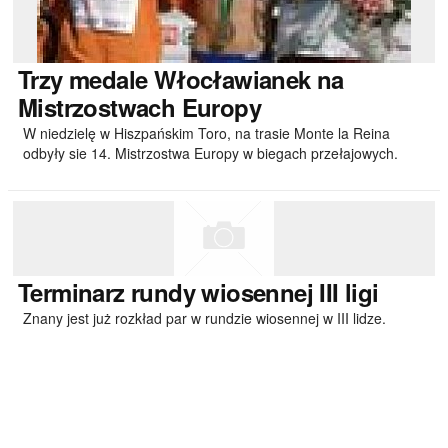
Trzy
medale Włocławianek na
Mistrzostwach Europy
W niedzielę w Hiszpańskim Toro, na trasie Monte la Reina
odbyły sie 14. Mistrzostwa Europy w biegach przełajowych.
Terminarz
rundy wiosennej III ligi
Znany jest już rozkład par w rundzie wiosennej w III lidze.