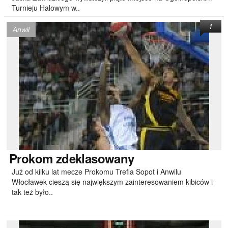
Turnieju Halowym w..
1
Anwil
Prokom zdeklasowany
Już od kilku lat mecze Prokomu Trefla Sopot i Anwilu
Włocławek cieszą się największym zainteresowaniem kibiców i
tak też było..