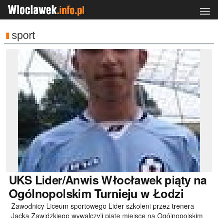
sport
UKS
Lider/Anwis Włocławek piąty na
Ogólnopolskim Turnieju w Łodzi
Zawodnicy Liceum sportowego Lider szkoleni przez trenera
Jacka Zawidzkiego wywalczyli piąte miejsce na Ogólnopolskim