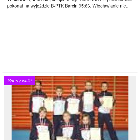
pokonał na wyjeździe B-PTK Barcin 95:86. Włocławianie nie..
Sporty walki