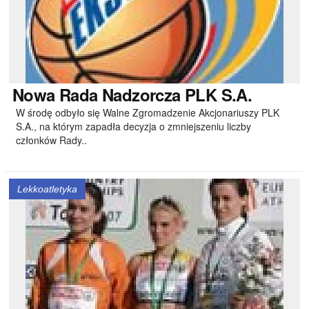
Nowa
Rada Nadzorcza PLK S.A.
W środę odbyło się Walne Zgromadzenie Akcjonariuszy PLK
S.A., na którym zapadła decyzja o zmniejszeniu liczby
członków Rady..
Lekkoatletyka