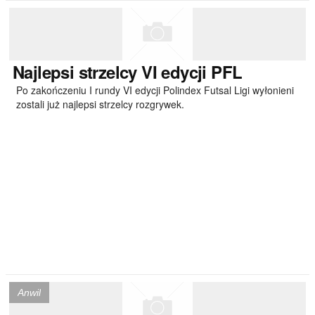
Najlepsi
strzelcy VI edycji PFL
Po zakończeniu I rundy VI edycji Polindex Futsal Ligi wyłonieni
zostali już najlepsi strzelcy rozgrywek.
Anwil