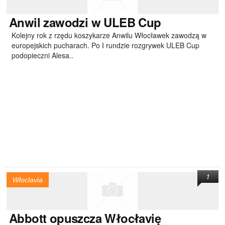
Anwil
zawodzi w ULEB Cup
Kolejny rok z rzędu koszykarze Anwilu Włocławek zawodzą w
europejskich pucharach. Po I rundzie rozgrywek ULEB Cup
podopieczni Alesa..
1
Wloclavia
Abbott
opuszcza Włocłavię