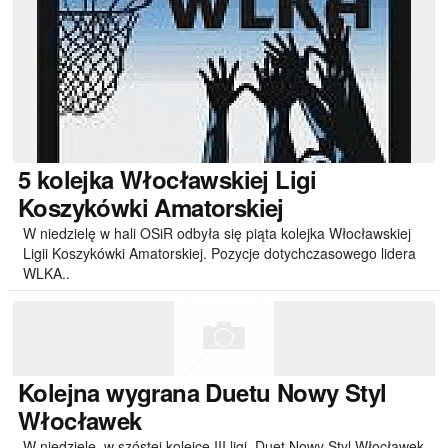
5
kolejka Włocławskiej Ligi
Koszykówki Amatorskiej
W niedzielę w hali OSiR odbyła się piąta kolejka Włocławskiej
Ligii Koszykówki Amatorskiej. Pozycje dotychczasowego lidera
WLKA..
Kolejna
wygrana Duetu Nowy Styl
Włocławek
W niedziele, w szóstej kolejce III ligi, Duet Nowy Styl Włocławek