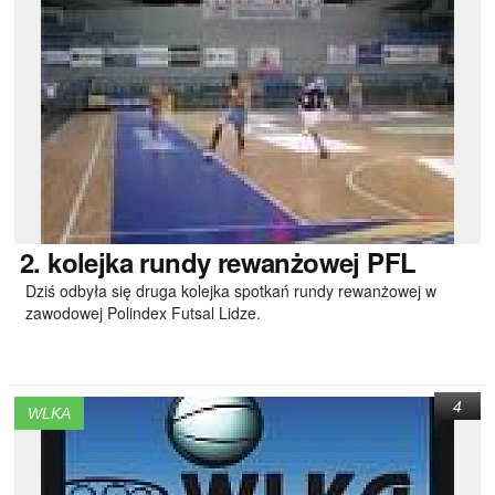
2.
kolejka rundy rewanżowej PFL
Dziś odbyła się druga kolejka spotkań rundy rewanżowej w
zawodowej Polindex Futsal Lidze.
4
WLKA