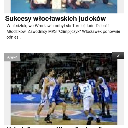
Sukcesy
włocławskich judoków
W niedzielę we Wrocławiu odbył się Turniej Judo Dzieci i
Młodzików. Zawodnicy MKS "Olimpijczyk" Włocławek ponownie
odnieśli..
2
Anwil