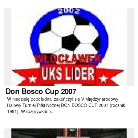
Don
Bosco Cup 2007
W niedzielę popołudniu zakończył się V Międzynarodowy
Halowy Turniej Piłki Nożnej DON BOSCO CUP 2007 (rocznik
1991). W rozgrywkach..