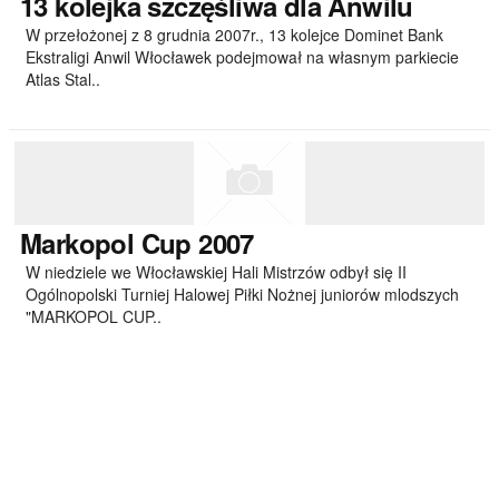
13
kolejka szczęśliwa dla Anwilu
W przełożonej z 8 grudnia 2007r., 13 kolejce Dominet Bank
Ekstraligi Anwil Włocławek podejmował na własnym parkiecie
Atlas Stal..
Markopol
Cup 2007
W niedziele we Włocławskiej Hali Mistrzów odbył się II
Ogólnopolski Turniej Halowej Piłki Nożnej juniorów mlodszych
"MARKOPOL CUP..