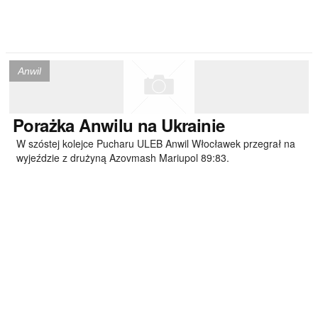
Anwil
Porażka
Anwilu na Ukrainie
W szóstej kolejce Pucharu ULEB Anwil Włocławek przegrał na
wyjeździe z drużyną Azovmash Mariupol 89:83.