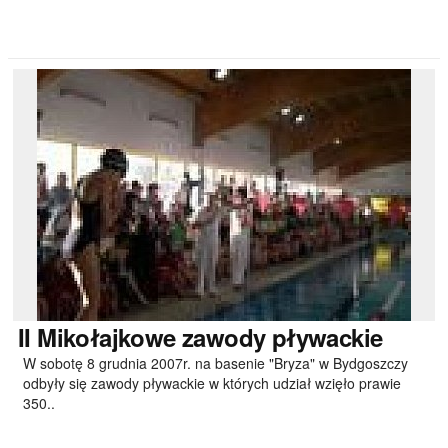
II
Mikołajkowe zawody pływackie
W sobotę 8 grudnia 2007r. na basenie "Bryza" w Bydgoszczy
odbyły się zawody pływackie w których udział wzięło prawie
350..