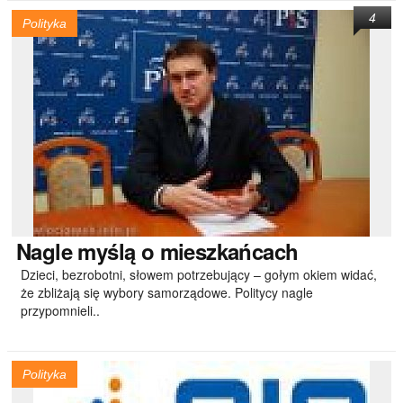
4
Polityka
Nagle
myślą o mieszkańcach
Dzieci, bezrobotni, słowem potrzebujący – gołym okiem widać,
że zbliżają się wybory samorządowe. Politycy nagle
przypomnieli..
Polityka