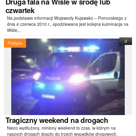
Druga
fala na Wiśle w środę lub
czwartek
Na podstawie informacji Wojewody Kujawsko – Pomorskiego z
dnia 4 czerwca 2010 r., spodziewana jest kolejna kulminacja na
Wiśle,..
3
Polityka
Tragiczny
weekend na drogach
Nieco wydłużony, miniony weekend to czas, w którym na
naszych drogach doszło do trzech wypadków drogowych.