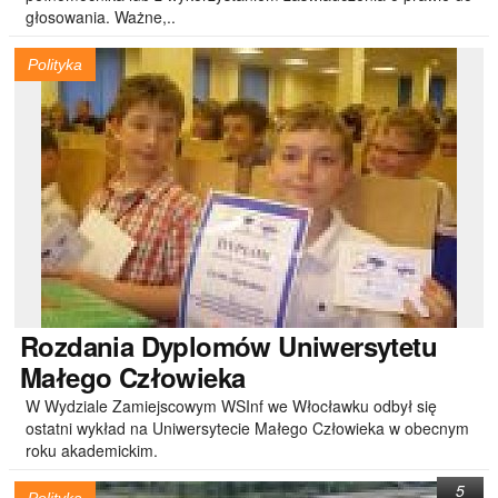
głosowania. Ważne,..
Polityka
Rozdania
Dyplomów Uniwersytetu
Małego Człowieka
W Wydziale Zamiejscowym WSInf we Włocławku odbył się
ostatni wykład na Uniwersytecie Małego Człowieka w obecnym
roku akademickim.
5