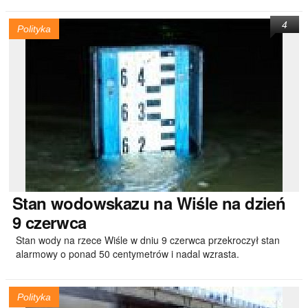
4
Polityka
Stan
wodowskazu na Wiśle na dzień
9 czerwca
Stan wody na rzece Wiśle w dniu 9 czerwca przekroczył stan
alarmowy o ponad 50 centymetrów i nadal wzrasta.
Polityka