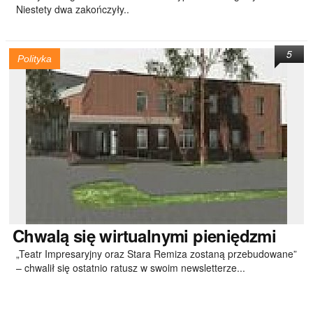
Niestety dwa zakończyły..
5
Polityka
Chwalą
się wirtualnymi pieniędzmi
„Teatr Impresaryjny oraz Stara Remiza zostaną przebudowane”
– chwalił się ostatnio ratusz w swoim newsletterze...