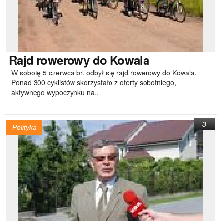
Rajd
rowerowy do Kowala
W sobotę 5 czerwca br. odbył się rajd rowerowy do Kowala.
Ponad 300 cyklistów skorzystało z oferty sobotniego,
aktywnego wypoczynku na..
3
Polityka