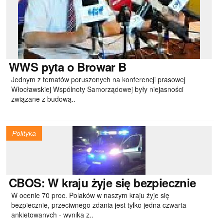
WWS
pyta o Browar B
Jednym z tematów poruszonych na konferencji prasowej
Włocławskiej Wspólnoty Samorządowej były niejasności
związane z budową..
Polityka
CBOS:
W kraju żyje się bezpiecznie
W ocenie 70 proc. Polaków w naszym kraju żyje się
bezpiecznie, przeciwnego zdania jest tylko jedna czwarta
ankietowanych - wynika z..