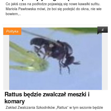
Co jakiś czas na podłodze pojawiają się nowe kawałki sufitu.
Mariola Pawłowska mówi, że boi się podejść do okna, nie wie
bowiem,..
4
Polityka
Rattus
będzie zwalczał meszki i
komary
Zakład Zwalczania Szkodników „Rattus” w tym sezonie będzie