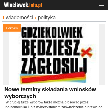
wiadomości
›
polityka
Polityka
Nowe
terminy składania wniosków
wyborczych
W drugiej turze wyborów także można głosować przez
pełnomocnika lub z wykorzystaniem zaświadczenia o prawie do