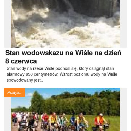
Stan
wodowskazu na Wiśle na dzień
8 czerwca
Stan wody na rzece Wiśle podnosi się, który osiągnął stan
alarmowy 650 centymetrów. Wzrost poziomu wody na Wiśle
spowodowany jest..
Polityka