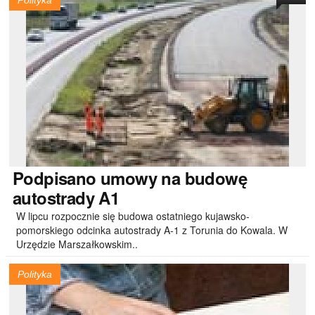
Polityka
Podpisano
umowy na budowę
autostrady A1
W lipcu rozpocznie się budowa ostatniego kujawsko-
pomorskiego odcinka autostrady A-1 z Torunia do Kowala. W
Urzędzie Marszałkowskim..
Polityka