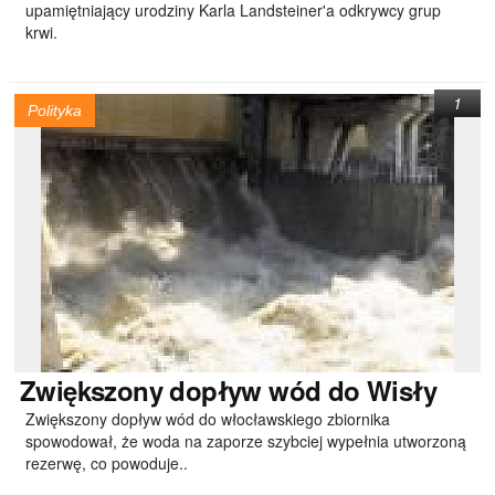
upamiętniający urodziny Karla Landsteiner'a odkrywcy grup
krwi.
1
Polityka
Zwiększony
dopływ wód do Wisły
Zwiększony dopływ wód do włocławskiego zbiornika
spowodował, że woda na zaporze szybciej wypełnia utworzoną
rezerwę, co powoduje..