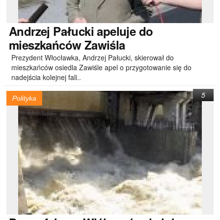
Andrzej
Pałucki apeluje do
mieszkańców Zawiśla
Prezydent Włocławka, Andrzej Pałucki, skierował do
mieszkańców osiedla Zawiśle apel o przygotowanie się do
nadejścia kolejnej fali..
5
Polityka