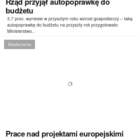
Rząd
przyjął autopoprawkę do
budżetu
3,7 proc. wyniesie w przyszłym roku wzrost gospodarczy – taką
autopoprawkę do budżetu na przyszły rok przygotowało
Ministerstwo..
Wydarzenia
Prace
nad projektami europejskimi