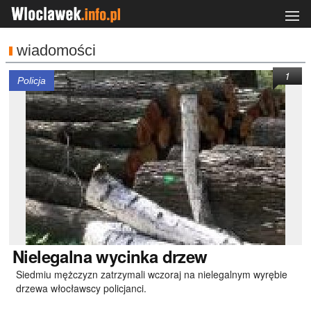
wiadomości
1
Policja
Nielegalna
wycinka drzew
Siedmiu mężczyzn zatrzymali wczoraj na nielegalnym wyrębie
drzewa włocławscy policjanci.