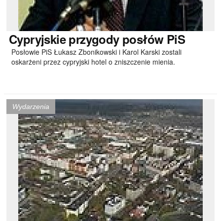
Cypryjskie
przygody posłów PiS
Posłowie PiS Łukasz Zbonikowski i Karol Karski zostali
oskarżeni przez cypryjski hotel o zniszczenie mienia.
Wydarzenia