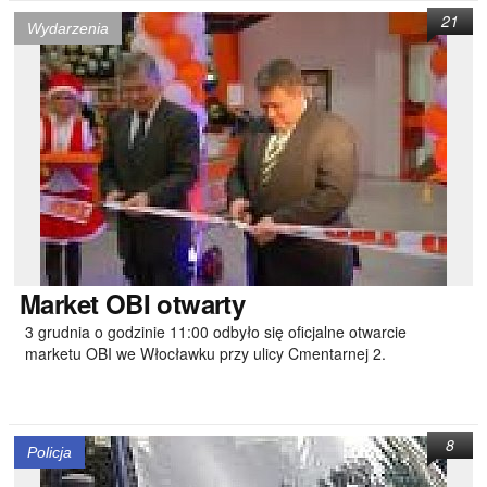
21
Wydarzenia
Market
OBI otwarty
3 grudnia o godzinie 11:00 odbyło się oficjalne otwarcie
marketu OBI we Włocławku przy ulicy Cmentarnej 2.
8
Policja