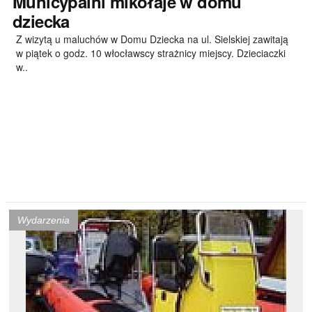
Municypalni
mikołaje w domu
dziecka
Z wizytą u maluchów w Domu Dziecka na ul. Sielskiej zawitają
w piątek o godz. 10 włocławscy strażnicy miejscy. Dzieciaczki
w..
Wydarzenia