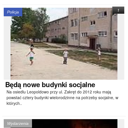
1
Policja
Będą
nowe budynki socjalne
Na osiedlu Leopoldowo przy ul. Zakręt do 2012 roku mają
powstać cztery budynki wielorodzinne na potrzeby socjalne, w
których..
Wydarzenia