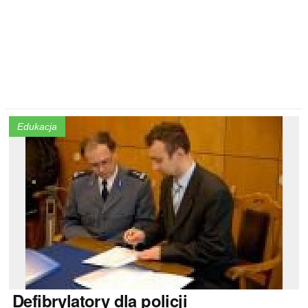
Edukacja
Defibrylatory
dla policji