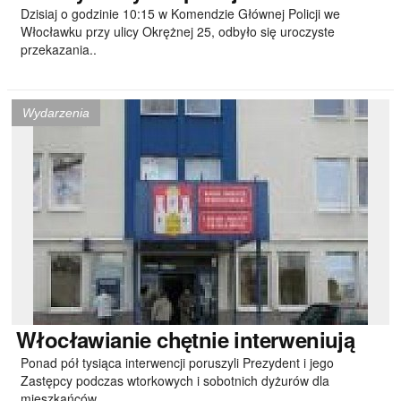
Dzisiaj o godzinie 10:15 w Komendzie Głównej Policji we
Włocławku przy ulicy Okrężnej 25, odbyło się uroczyste
przekazania..
Wydarzenia
Włocławianie
chętnie interweniują
Ponad pół tysiąca interwencji poruszyli Prezydent i jego
Zastępcy podczas wtorkowych i sobotnich dyżurów dla
mieszkańców..