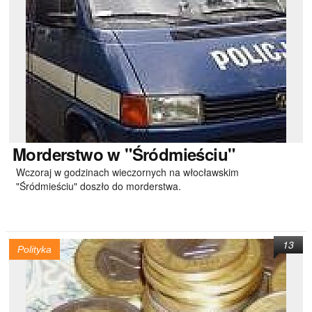
Morderstwo
w "Śródmieściu"
Wczoraj w godzinach wieczornych na włocławskim
"Śródmieściu" doszło do morderstwa.
13
Polityka