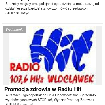
Strażnicy miejscy oraz policjanci będą dzisiaj, a może raczej od
dzisiaj, jeszcze bardziej stanowczo mówić sprzedawcom
STOP18! Dosyć..
Wydarzenia
Promocja
zdrowia w Radiu Hit
W ramach Ogólnopolskiego Dnia Odpowiedzialnej Sprzedaży
wyrobów tytoniowych STOP 18!, Wydział Promocji Zdrowia i
Polityki Społecznej..