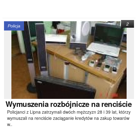
2
Policja
Wymuszenia
rozbójnicze na renciście
Policjanci z Lipna zatrzymali dwóch mężczyzn 28 i 39 lat, którzy
wymuszali na renciście zaciąganie kredytów na zakup towarów
w..