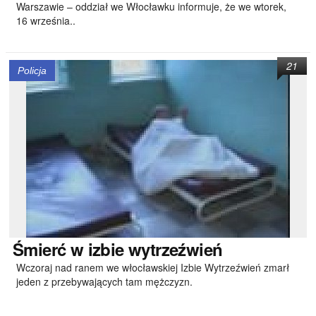
Warszawie – oddział we Włocławku informuje, że we wtorek,
16 września..
21
Policja
Śmierć
w izbie wytrzeźwień
Wczoraj nad ranem we włocławskiej Izbie Wytrzeźwień zmarł
jeden z przebywających tam mężczyzn.