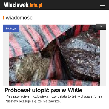
wiadomości
9
Policja
Próbował
utopić psa w Wiśle
Pies przyjacielem człowieka - czy działa to też w drugą stronę?
Niestety okazuje się, że nie zawsze.