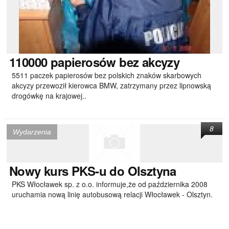
110000
papierosów bez akcyzy
5511 paczek papierosów bez polskich znaków skarbowych
akcyzy przewoził kierowca BMW, zatrzymany przez lipnowską
drogówkę na krajowej..
8
Wydarzenia
Nowy
kurs PKS-u do Olsztyna
PKS Włocławek sp. z o.o. informuje,że od października 2008
uruchamia nową linię autobusową relacji Włocławek - Olsztyn.