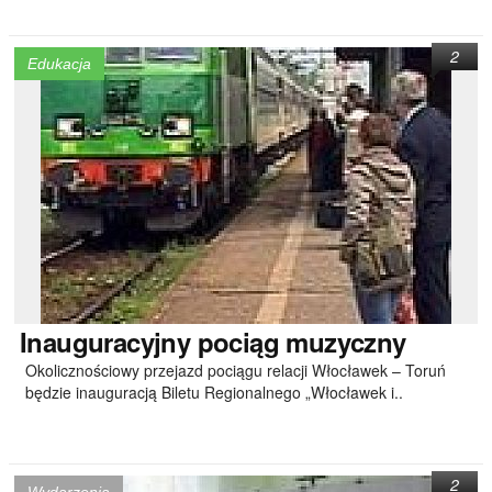
2
Edukacja
Inauguracyjny
pociąg muzyczny
Okolicznościowy przejazd pociągu relacji Włocławek – Toruń
będzie inauguracją Biletu Regionalnego „Włocławek i..
2