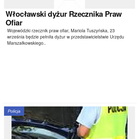
Włocławski
dyżur Rzecznika Praw
Ofiar
Wojewódzki rzecznik praw ofiar, Mariola Tuszyńska, 23
września będzie pełniła dyżur w przedstawicielstwie Urzędu
Marszałkowskiego..
Policja