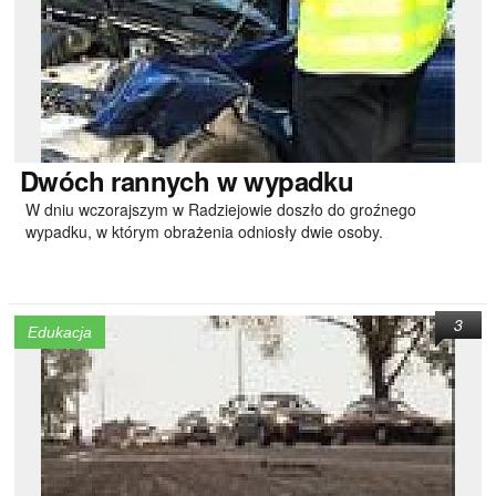
Dwóch
rannych w wypadku
W dniu wczorajszym w Radziejowie doszło do groźnego
wypadku, w którym obrażenia odniosły dwie osoby.
3
Edukacja