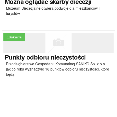
Można
oglądać skarby diecezji
Muzeum Diecezjalne otwiera podwoje dla mieszkańców i
turystów.
Edukacja
Punkty
odbioru nieczystości
Przedsiębiorstwo Gospodarki Komunalnej SANIKO Sp. z o.o.
jak co roku wyznaczyło 16 punktów odbioru nieczystości, które
będą..