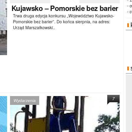
1
Kujawsko
– Pomorskie bez barier
0
0
Trwa druga edycja konkursu „Województwo Kujawsko-
Pomorskie bez barier”. Do końca sierpnia, na adres:
Urząd Marszałkowski..
7
Wydarzenia