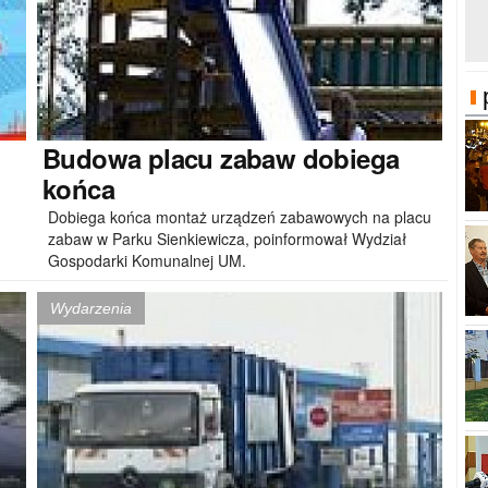
Budowa
placu zabaw dobiega
końca
Dobiega końca montaż urządzeń zabawowych na placu
zabaw w Parku Sienkiewicza, poinformował Wydział
Gospodarki Komunalnej UM.
Wydarzenia