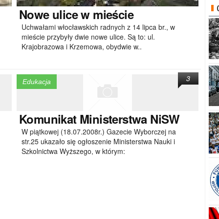
Nowe
ulice w mieście
Uchwałami włocławskich radnych z 14 lipca br., w
mieście przybyły dwie nowe ulice. Są to: ul.
Krajobrazowa i Krzemowa, obydwie w..
3
Edukacja
Komunikat
Ministerstwa NiSW
W piątkowej (18.07.2008r.) Gazecie Wyborczej na
str.25 ukazało się ogłoszenie Ministerstwa Nauki i
Szkolnictwa Wyższego, w którym: