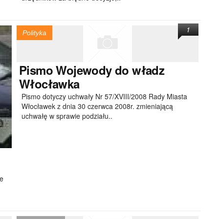
1
Polityka
Pismo
Wojewody do władz
Włocławka
Pismo dotyczy uchwały Nr 57/XVIII/2008 Rady Miasta
Włocławek z dnia 30 czerwca 2008r. zmieniającą
uchwałę w sprawie podziału..
ie