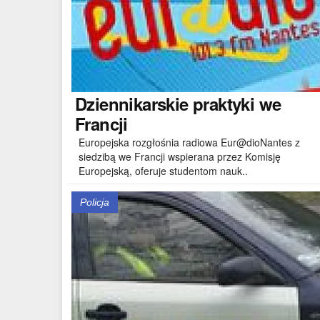
Dziennikarskie
praktyki we
Francji
Europejska rozgłośnia radiowa Eur@dioNantes z
siedzibą we Francji wspierana przez Komisję
Europejską, oferuje studentom nauk..
Policja