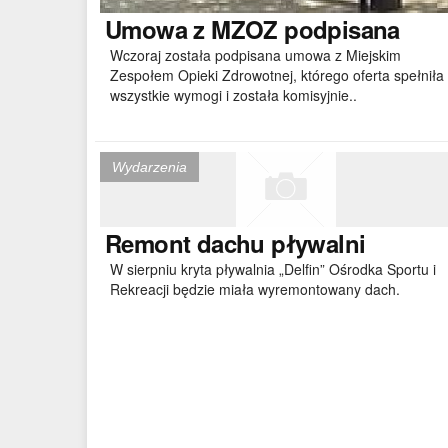
Umowa
z MZOZ podpisana
Wczoraj została podpisana umowa z Miejskim
Zespołem Opieki Zdrowotnej, którego oferta spełniła
wszystkie wymogi i została komisyjnie..
Wydarzenia
Remont
dachu pływalni
W sierpniu kryta pływalnia „Delfin” Ośrodka Sportu i
Rekreacji będzie miała wyremontowany dach.