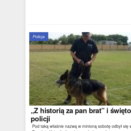
Policja
„Z
historią za pan brat” i święt
policji
Pod taką właśnie nazwą w minioną sobotę odbył się 