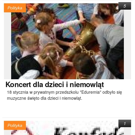
5
Polityka
Koncert
dla dzieci i niemowląt
18 stycznia w prywatnym przedszkolu "Eduremia" odbyło się
muzyczne święto dla dzieci i niemowląt.
1
Polityka