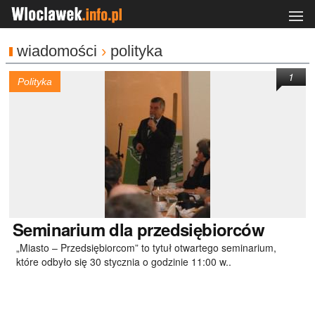
wiadomości
›
polityka
1
Polityka
Seminarium
dla przedsiębiorców
„Miasto – Przedsiębiorcom” to tytuł otwartego seminarium,
które odbyło się 30 stycznia o godzinie 11:00 w..