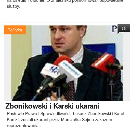
na osiedlu Południe. O znalezisku poinformowali odpowiednie
służby.
16
Polityka
Zbonikowski
i Karski ukarani
Posłowie Prawa i Sprawiedliwości, Łukasz Zbonikowski i Karol
Karski, zostali ukarani przez Marszałka Sejmu zakazem
reprezentowania..