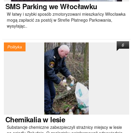
SMS
Parking we Włocławku
W łatwy i szybki sposób zmotoryzowani mieszkańcy Włocławka
mogą zapłacić za postój w Strefie Płatnego Parkowania,
wysyłając..
6
Polityka
Chemikalia
w lesie
Substancje chemiczne zabezpieczyli strażnicy miejscy w lesie