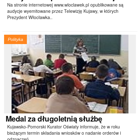
Na stronie internetowej www.wloclawek.pl opublikowane są
audycje wyemitowane przez Telewizję Kujawy, w których
Prezydent Włocławka..
Polityka
Medal
za długoletnią służbę
Kujawsko-Pomorski Kurator Oświaty informuje, że w roku
bieżącym termin składania wniosków o nadanie orderów i
odznaczeń..