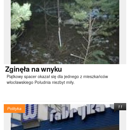
Zginęła
na wnyku
Piątkowy spacer okazał się dla jednego z mieszkańców
włocławskiego Południa niezbyt miły.
11
Polityka