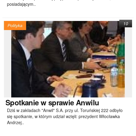
posiadającym..
10
Polityka
Spotkanie
w sprawie Anwilu
Dziś w zakładach "Anwil" S.A. przy ul. Toruńskiej 222 odbyło
się spotkanie, w którym udział wzięli: prezydent Włocławka
Andrzej..