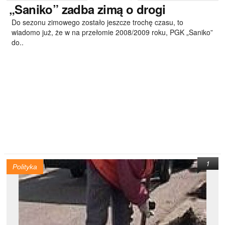
„Saniko”
zadba zimą o drogi
Do sezonu zimowego zostało jeszcze trochę czasu, to
wiadomo już, że w na przełomie 2008/2009 roku, PGK „Saniko”
do..
1
Polityka