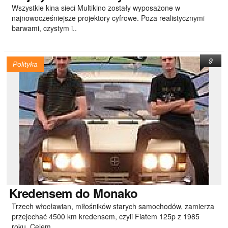
Wszystkie kina sieci Multikino zostały wyposażone w
najnowocześniejsze projektory cyfrowe. Poza realistycznymi
barwami, czystym i..
9
Polityka
Kredensem
do Monako
Trzech włocławian, miłośników starych samochodów, zamierza
przejechać 4500 km kredensem, czyli Fiatem 125p z 1985
roku. Celem..