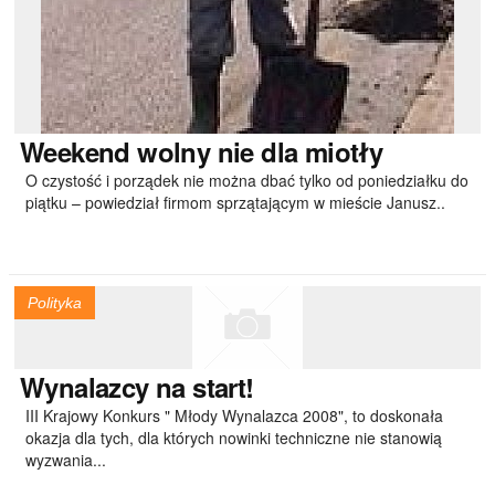
Weekend
wolny nie dla miotły
O czystość i porządek nie można dbać tylko od poniedziałku do
piątku – powiedział firmom sprzątającym w mieście Janusz..
Polityka
Wynalazcy
na start!
III Krajowy Konkurs " Młody Wynalazca 2008", to doskonała
okazja dla tych, dla których nowinki techniczne nie stanowią
wyzwania...