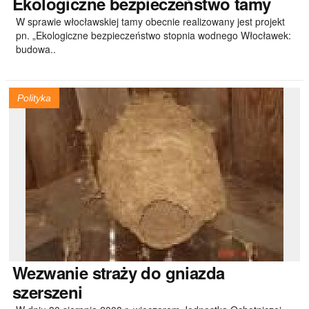
Ekologiczne
bezpieczeństwo tamy
W sprawie włocławskiej tamy obecnie realizowany jest projekt
pn. „Ekologiczne bezpieczeństwo stopnia wodnego Włocławek:
budowa..
Polityka
Wezwanie
straży do gniazda
szerszeni