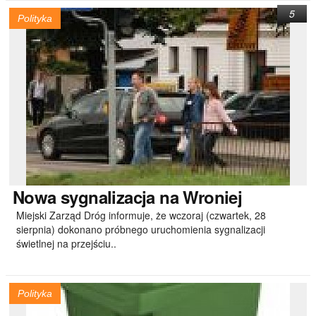
5
Polityka
Nowa
sygnalizacja na Wroniej
Miejski Zarząd Dróg informuje, że wczoraj (czwartek, 28
sierpnia) dokonano próbnego uruchomienia sygnalizacji
świetlnej na przejściu..
Polityka