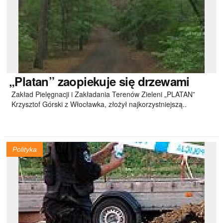
„Platan”
zaopiekuje się drzewami
Zakład Pielęgnacji i Zakładania Terenów Zieleni „PLATAN”
Krzysztof Górski z Włocławka, złożył najkorzystniejszą..
Polityka