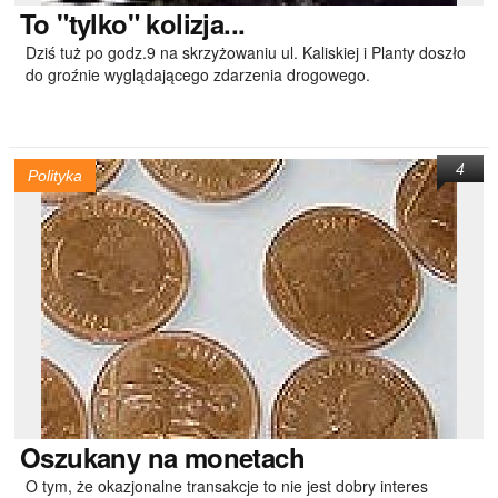
To
"tylko" kolizja...
Dziś tuż po godz.9 na skrzyżowaniu ul. Kaliskiej i Planty doszło
do groźnie wyglądającego zdarzenia drogowego.
4
Polityka
Oszukany
na monetach
O tym, że okazjonalne transakcje to nie jest dobry interes