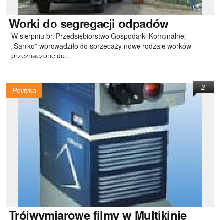
Worki
do segregacji odpadów
W sierpniu br. Przedsiębiorstwo Gospodarki Komunalnej
„Saniko” wprowadziło do sprzedaży nowe rodzaje worków
przeznaczone do..
2
Polityka
Trójwymiarowe
filmy w Multikinie