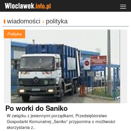
wiadomości
›
polityka
Polityka
Po worki do Saniko
W związku z jesiennymi porządkami, Przedsiębiorstwo
Gospodarki Komunalnej „Saniko” przypomina o możliwości
skorzystania z..