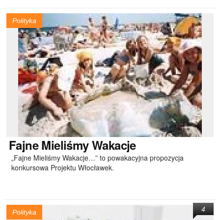
Polityka
Fajne
Mieliśmy Wakacje
„Fajne Mieliśmy Wakacje…” to powakacyjna propozycja
konkursowa Projektu Włocławek.
4
Polityka