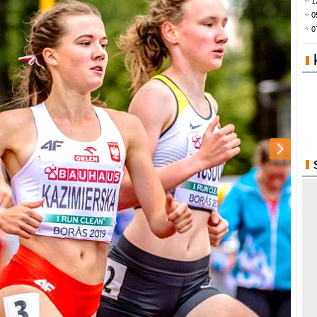
1
0
0