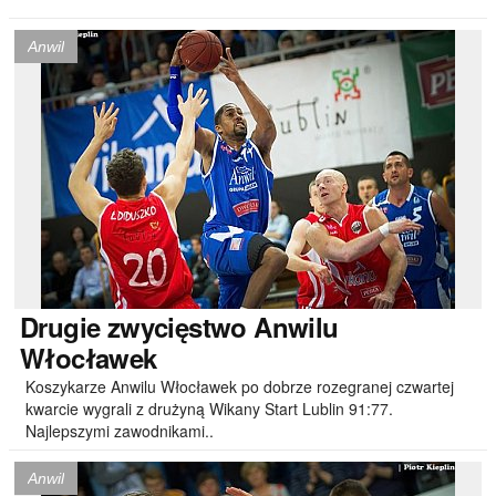
Anwil
Drugie
zwycięstwo Anwilu
Włocławek
Koszykarze Anwilu Włocławek po dobrze rozegranej czwartej
kwarcie wygrali z drużyną Wikany Start Lublin 91:77.
Najlepszymi zawodnikami..
Anwil