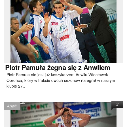
Piotr
Pamuła żegna się z Anwilem
Piotr Pamuła nie jest już koszykarzem Anwilu Włocławek.
Obrońca, który w trakcie dwóch sezonów rozegrał w naszym
klubie 27..
3
Anwil