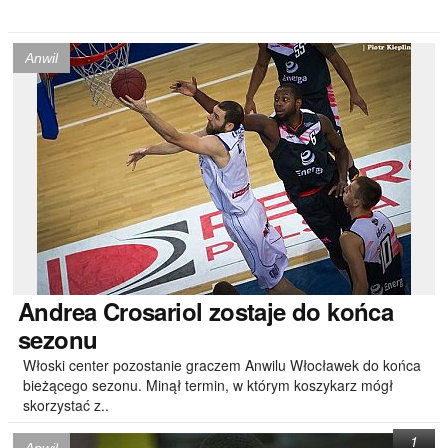
Anwil
Andrea
Crosariol zostaje do końca
sezonu
Włoski center pozostanie graczem Anwilu Włocławek do końca
bieżącego sezonu. Minął termin, w którym koszykarz mógł
skorzystać z..
1