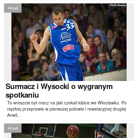
Anwil
Surmacz
i Wysocki o wygranym
spotkaniu
To wreszcie był mecz na jaki czekali kibice we Włocławku. Po
ciężkiej przeprawie w pierwszej połowie i rewelacyjnej drugiej
Anwil..
Anwil