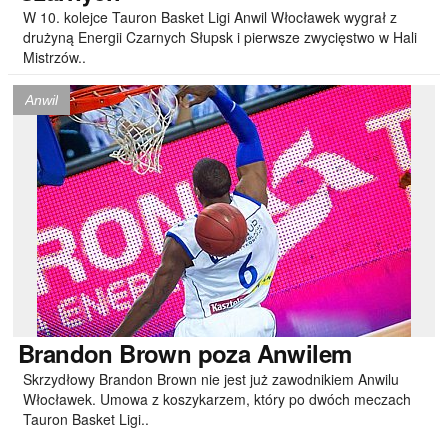
W 10. kolejce Tauron Basket Ligi Anwil Włocławek wygrał z
drużyną Energii Czarnych Słupsk i pierwsze zwycięstwo w Hali
Mistrzów..
Anwil
Brandon
Brown poza Anwilem
Skrzydłowy Brandon Brown nie jest już zawodnikiem Anwilu
Włocławek. Umowa z koszykarzem, który po dwóch meczach
Tauron Basket Ligi..