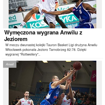
Wymęczona
wygrana Anwilu z
Jeziorem
W meczu dwunastej kolejki Tauron Basket Ligi drużyna Anwilu
Włocławek pokonała Jezioro Tarnobrzeg 82:78. Dzięki
wygranej "Rottweilery"..
Anwil