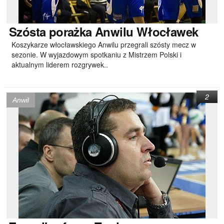
Szósta
porażka Anwilu Włocławek
Koszykarze włocławskiego Anwilu przegrali szósty mecz w
sezonie. W wyjazdowym spotkaniu z Mistrzem Polski i
aktualnym liderem rozgrywek..
2
Anwil