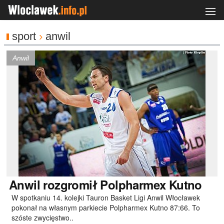
sport
›
anwil
Anwil
Anwil
rozgromił Polpharmex Kutno
W spotkaniu 14. kolejki Tauron Basket Ligi Anwil Włocławek
pokonał na własnym parkiecie Polpharmex Kutno 87:66. To
szóste zwycięstwo..