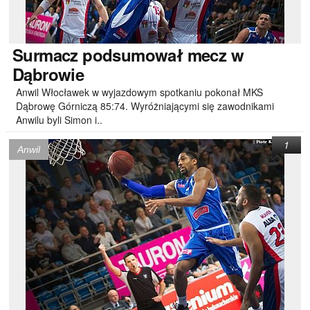
Surmacz
podsumował mecz w
Dąbrowie
Anwil Włocławek w wyjazdowym spotkaniu pokonał MKS
Dąbrowę Górniczą 85:74. Wyróżniającymi się zawodnikami
Anwilu byli Simon i..
1
Anwil