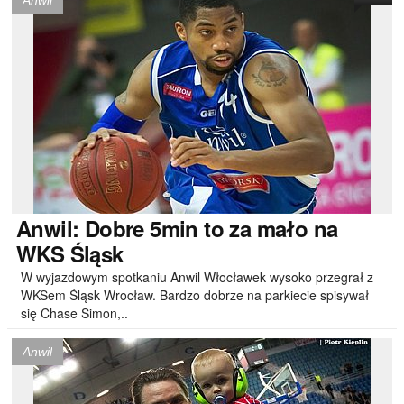
Anwil
Anwil:
Dobre 5min to za mało na
WKS Śląsk
W wyjazdowym spotkaniu Anwil Włocławek wysoko przegrał z
WKSem Śląsk Wrocław. Bardzo dobrze na parkiecie spisywał
się Chase Simon,..
Anwil