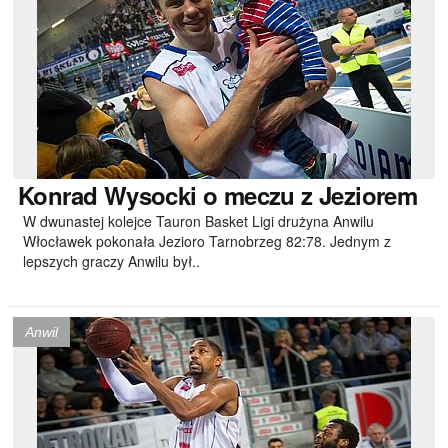
Konrad
Wysocki o meczu z Jeziorem
W dwunastej kolejce Tauron Basket Ligi drużyna Anwilu
Włocławek pokonała Jezioro Tarnobrzeg 82:78. Jednym z
lepszych graczy Anwilu był..
Anwil