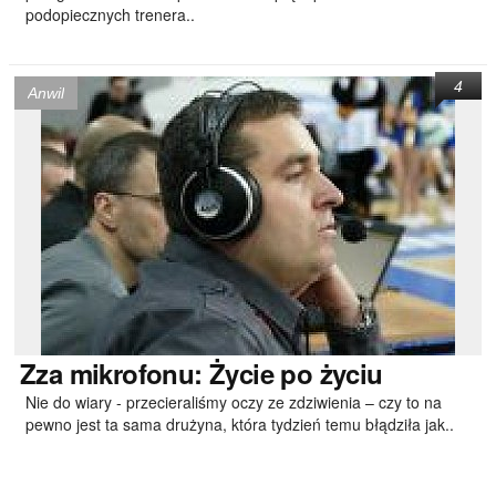
podopiecznych trenera..
4
Anwil
Zza
mikrofonu: Życie po życiu
Nie do wiary - przecieraliśmy oczy ze zdziwienia – czy to na
pewno jest ta sama drużyna, która tydzień temu błądziła jak..