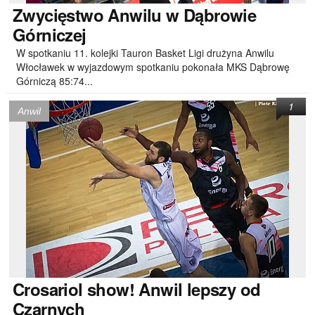
Zwycięstwo
Anwilu w Dąbrowie
Górniczej
W spotkaniu 11. kolejki Tauron Basket Ligi drużyna Anwilu
Włocławek w wyjazdowym spotkaniu pokonała MKS Dąbrowę
Górniczą 85:74...
1
Anwil
Crosariol
show! Anwil lepszy od
Czarnych