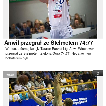
Anwil
przegrał ze Stelmetem 74:77
W meczu ósmej kolejki Tauron Basket Ligi Anwil Włocławek
przegrał ze Stelmetem Zielona Góra 74:77. Negatywnym
bohaterem byli..
2
Anwil