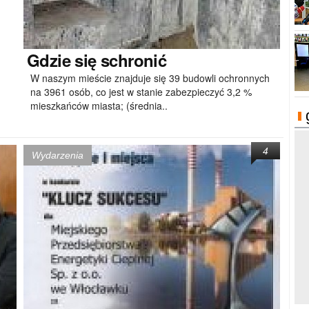
Gdzie
się schronić
W naszym mieście znajduje się 39 budowli ochronnych
na 3961 osób, co jest w stanie zabezpieczyć 3,2 %
mieszkańców miasta; (średnia..
4
Wydarzenia