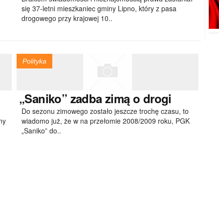
się 37-letni mieszkaniec gminy Lipno, który z pasa
drogowego przy krajowej 10..
Polityka
„Saniko”
zadba zimą o drogi
Do sezonu zimowego zostało jeszcze trochę czasu, to
ny
wiadomo już, że w na przełomie 2008/2009 roku, PGK
„Saniko” do..