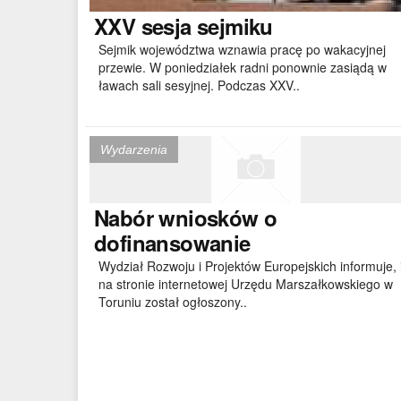
XXV
sesja sejmiku
Sejmik województwa wznawia pracę po wakacyjnej
przewie. W poniedziałek radni ponownie zasiądą w
ławach sali sesyjnej. Podczas XXV..
Wydarzenia
Nabór
wniosków o
dofinansowanie
Wydział Rozwoju i Projektów Europejskich informuje, 
na stronie internetowej Urzędu Marszałkowskiego w
Toruniu został ogłoszony..