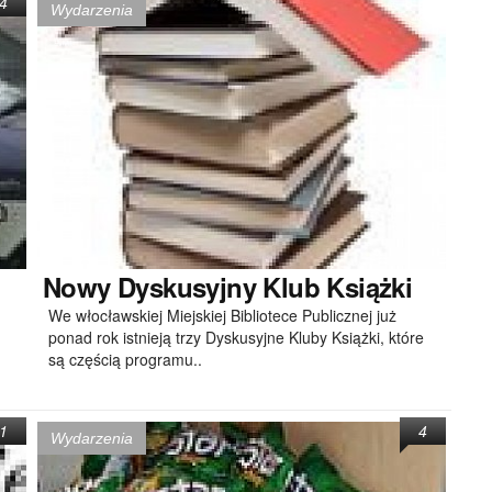
4
Wydarzenia
Nowy
Dyskusyjny Klub Książki
We włocławskiej Miejskiej Bibliotece Publicznej już
ponad rok istnieją trzy Dyskusyjne Kluby Książki, które
są częścią programu..
1
4
Wydarzenia