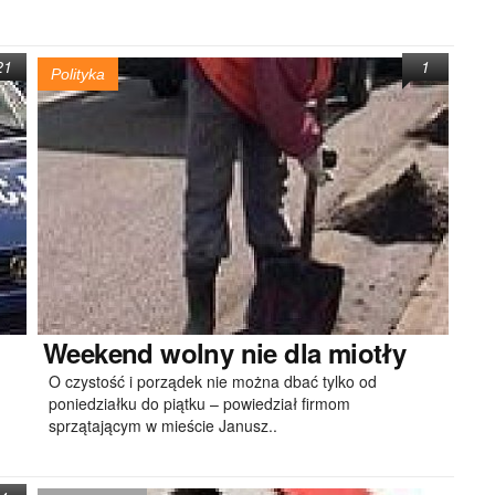
21
1
Polityka
Weekend
wolny nie dla miotły
O czystość i porządek nie można dbać tylko od
poniedziałku do piątku – powiedział firmom
sprzątającym w mieście Janusz..