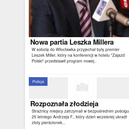
Nowa
partia Leszka Millera
W sobotę do Włocławka przyjechał były premier
Leszek Miller, który na konferencji w hotelu "Zajazd
Polski" przedstawił program nowej..
Policja
Rozpoznała
złodzieja
Strażnicy miejscy zatrzymali w bezpośrednim pościgu
25 letniego Andrzeja F., który dzień wcześniej ukradł
złoty pierścionek...