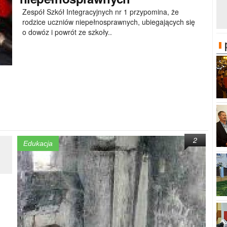
Zespół Szkół Integracyjnych nr 1 przypomina, że
rodzice uczniów niepełnosprawnych, ubiegających się
o dowóz i powrót ze szkoły..
2
Edukacja