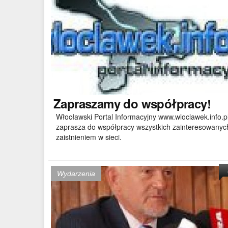
Zapraszamy
do współpracy!
Włocławski Portal Informacyjny www.wloclawek.info.p
zaprasza do współpracy wszystkich zainteresowanyc
zaistnieniem w sieci.
Wydarzenia