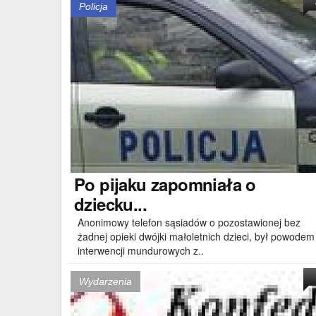
Policja
Po
pijaku zapomniała o
dziecku...
Anonimowy telefon sąsiadów o pozostawionej bez
żadnej opieki dwójki małoletnich dzieci, był powodem
interwencji mundurowych z..
Wydarzenia