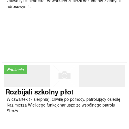
zauważyli śmietnisko. W workach znaleźli dokumenty z danymi
adresowymi..
Edukacja
Rozbijali
szkolny płot
W czwartek (7 sierpnia), chwilę po północy, patrolujący osiedlę
Kazimierza Wielkiego funkcjonariusze ze wspólnego patrolu
Straży..