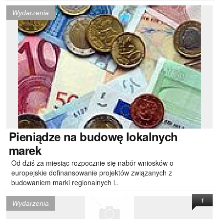
Wydarzenia
Pieniądze
na budowę lokalnych
marek
Od dziś za miesiąc rozpocznie się nabór wniosków o
europejskie dofinansowanie projektów związanych z
budowaniem marki regionalnych i..
1
Wydarzenia