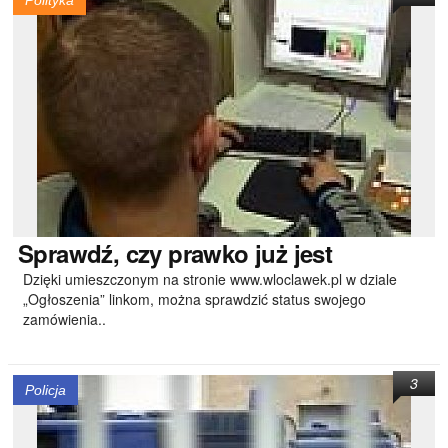
Polityka
Sprawdź,
czy prawko już jest
Dzięki umieszczonym na stronie www.wloclawek.pl w dziale
„Ogłoszenia” linkom, można sprawdzić status swojego
zamówienia..
3
Policja