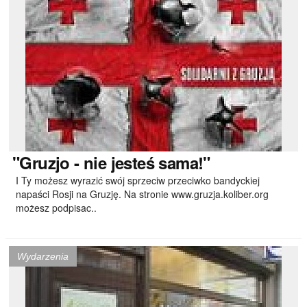
"Gruzjo
- nie jesteś sama!"
I Ty możesz wyrazić swój sprzeciw przeciwko bandyckiej
napaści Rosji na Gruzję. Na stronie www.gruzja.koliber.org
możesz podpisac..
Wydarzenia