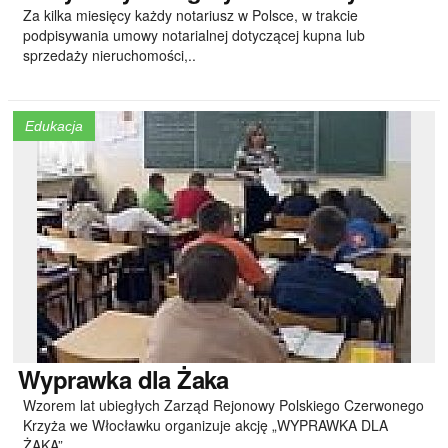
Za kilka miesięcy każdy notariusz w Polsce, w trakcie
podpisywania umowy notarialnej dotyczącej kupna lub
sprzedaży nieruchomości,..
Edukacja
Wyprawka
dla Żaka
Wzorem lat ubiegłych Zarząd Rejonowy Polskiego Czerwonego
Krzyża we Włocławku organizuje akcję „WYPRAWKA DLA
ŻAKA”