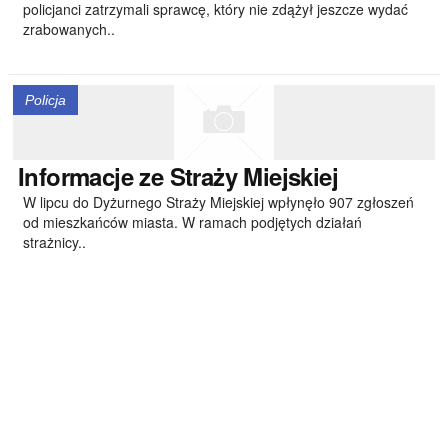
policjanci zatrzymali sprawcę, który nie zdążył jeszcze wydać
zrabowanych..
Policja
Informacje
ze Straży Miejskiej
W lipcu do Dyżurnego Straży Miejskiej wpłynęło 907 zgłoszeń
od mieszkańców miasta. W ramach podjętych działań
strażnicy..