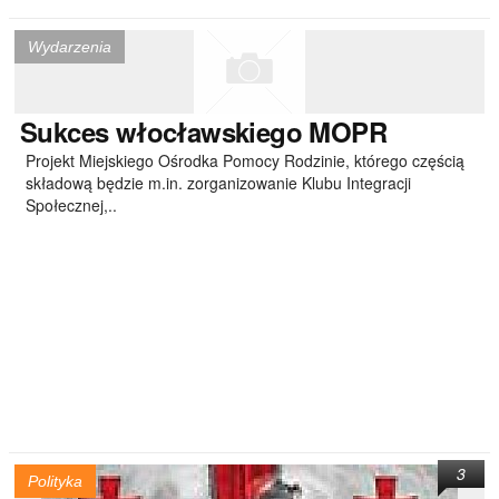
Wydarzenia
Sukces
włocławskiego MOPR
Projekt Miejskiego Ośrodka Pomocy Rodzinie, którego częścią
składową będzie m.in. zorganizowanie Klubu Integracji
Społecznej,..
3
Polityka