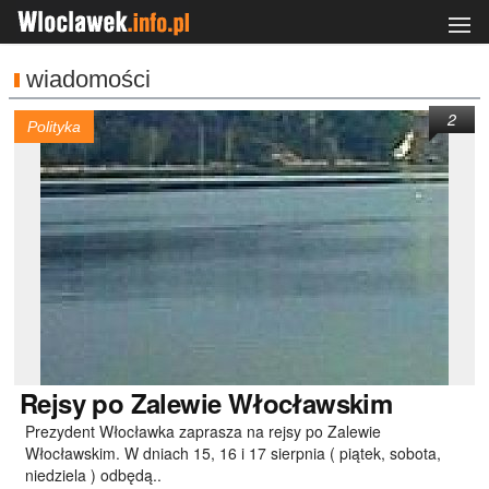
wiadomości
2
Polityka
Rejsy
po Zalewie Włocławskim
Prezydent Włocławka zaprasza na rejsy po Zalewie
Włocławskim. W dniach 15, 16 i 17 sierpnia ( piątek, sobota,
niedziela ) odbędą..