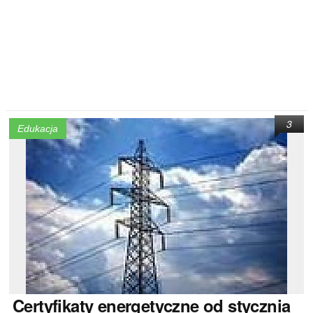
3
Edukacja
Certyfikaty
energetyczne od stycznia