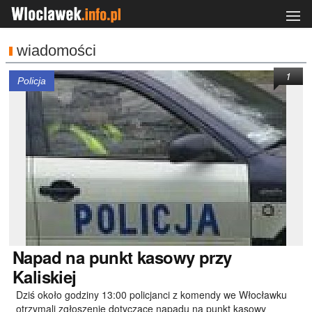
wiadomości
1
Policja
Napad
na punkt kasowy przy
Kaliskiej
Dziś około godziny 13:00 policjanci z komendy we Włocławku
otrzymali zgłoszenie dotyczące napadu na punkt kasowy