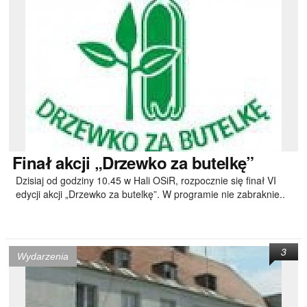
Finał
akcji „Drzewko za butelkę”
Dzisiaj od godziny 10.45 w Hali OSiR, rozpocznie się finał VI
edycji akcji „Drzewko za butelkę”. W programie nie zabraknie..
3
Wydarzenia