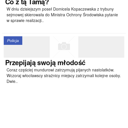
Co
z tą Tamą?
W dniu dzisiejszym poseł Domicela Kopaczewska z trybuny
sejmowej skierowała do Ministra Ochrony Środowiska pytanie
w sprawie realizacji..
Policja
Przepijają
swoją młodość
Coraz częściej mundurowi zatrzymują pijanych nastolatków.
Wczoraj włocławscy strażnicy miejscy zatrzymali kolejne osoby.
Dwie..