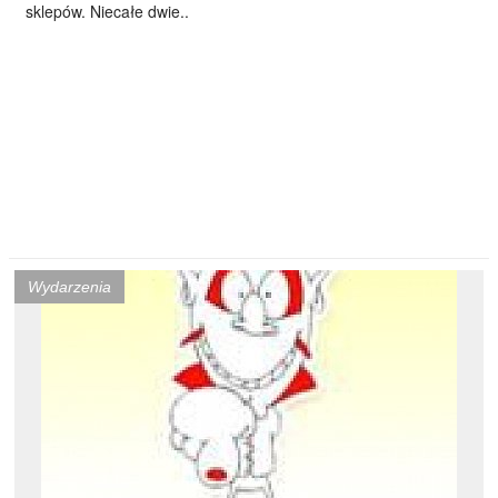
sklepów. Niecałe dwie..
Wydarzenia