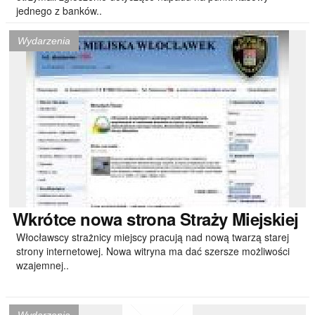
jednego z banków..
Wydarzenia
Wkrótce
nowa strona Straży Miejskiej
Włocławscy strażnicy miejscy pracują nad nową twarzą starej
strony internetowej. Nowa witryna ma dać szersze możliwości
wzajemnej..