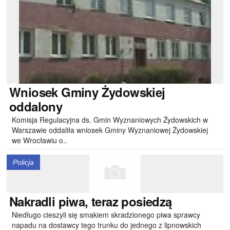
Wniosek
Gminy Żydowskiej
oddalony
Komisja Regulacyjna ds. Gmin Wyznaniowych Żydowskich w
Warszawie oddaliła wniosek Gminy Wyznaniowej Żydowskiej
we Wrocławiu o..
Policja
Nakradli
piwa, teraz posiedzą
Niedługo cieszyli się smakiem skradzionego piwa sprawcy
napadu na dostawcy tego trunku do jednego z lipnowskich