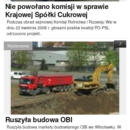
Nie
powołano komisji w sprawie
Krajowej Spółki Cukrowej
Podczas obrad sejmowej Komisji Rolnictwa i Rozwoju Wsi w
dniu 22 kwietnia 2008 r. głosami posłów koalicji PO-PSL
odrzucono projekt..
7
Wydarzenia
Ruszyła
budowa OBI
Ruszyła budowa marketu budowlanego OBI we Włocławku. W