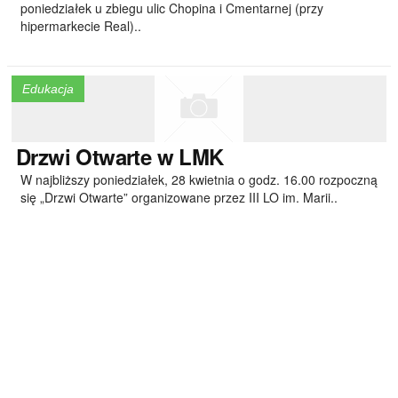
poniedziałek u zbiegu ulic Chopina i Cmentarnej (przy
hipermarkecie Real)..
Edukacja
Drzwi
Otwarte w LMK
W najbliższy poniedziałek, 28 kwietnia o godz. 16.00 rozpoczną
się „Drzwi Otwarte” organizowane przez III LO im. Marii..