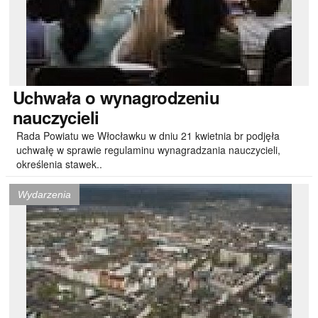
Uchwała
o wynagrodzeniu
nauczycieli
Rada Powiatu we Włocławku w dniu 21 kwietnia br podjęła
uchwałę w sprawie regulaminu wynagradzania nauczycieli,
określenia stawek..
Wydarzenia