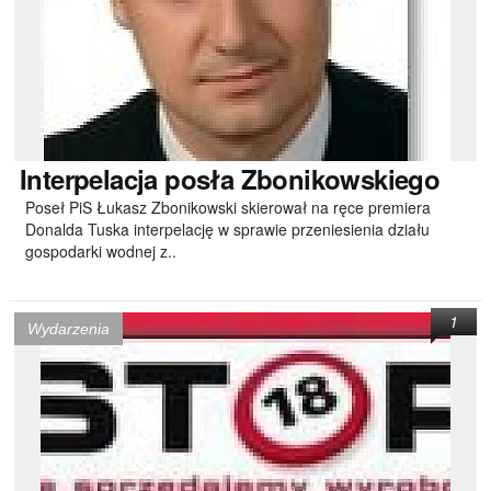
Interpelacja
posła Zbonikowskiego
Poseł PiS Łukasz Zbonikowski skierował na ręce premiera
Donalda Tuska interpelację w sprawie przeniesienia działu
gospodarki wodnej z..
1
Wydarzenia