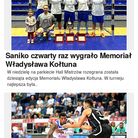
Saniko
czwarty raz wygrało Memoriał
Władysława Kołtuna
W niedzielę na parkiecie Hali Mistrzów rozegrana została
dziesiąta edycja Memoriału Władysława Kołtuna. W turnieju
najlepsza była..