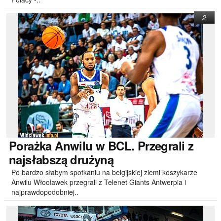
2
Porażka
Anwilu w BCL. Przegrali z
najsłabszą drużyną
Po bardzo słabym spotkaniu na belgijskiej ziemi koszykarze
Anwilu Włocławek przegrali z Telenet Giants Antwerpia i
najprawdopodobniej..