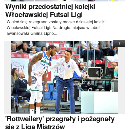
Wyniki
przedostatniej kolejki
Włocławskiej Futsal Ligi
W niedzielę rozegrane zostały mecze dziesiątej kolejki
Włocławskiej Futsal Ligi. Na drugie miejsce w tabeli
awansowała Gmina Lipno,..
1
'Rottweilery'
przegrały i pożegnały
się z Ligą Mistrzów