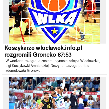
Koszykarze
wloclawek.info.pl
rozgromili Groneko 87:53
W weekend rozegrana została trzynasta kolejka Włocławskiej
Ligi Koszykówki Amatorskiej. Drużyna naszego portalu
zdemolowała Groneko..