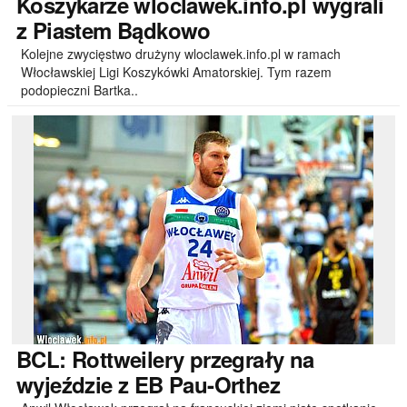
Koszykarze
wloclawek.info.pl wygrali
z Piastem Bądkowo
Kolejne zwycięstwo drużyny wloclawek.info.pl w ramach
Włocławskiej Ligi Koszykówki Amatorskiej. Tym razem
podopieczni Bartka..
BCL:
Rottweilery przegrały na
wyjeździe z EB Pau-Orthez