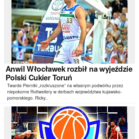
Anwil
Włocławek rozbił na wyjeździe
Polski Cukier Toruń
Twarde Pierniki „rozkruszone” na własnym podwórku przez
niepokorne Rottweilery w derbach województwa kujawsko-
pomorskiego. Ricky..