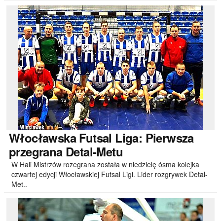
Włocławska
Futsal Liga: Pierwsza
przegrana Detal-Metu
W Hali Mistrzów rozegrana została w niedzielę ósma kolejka
czwartej edycji Włocławskiej Futsal Ligi. Lider rozgrywek Detal-
Met..