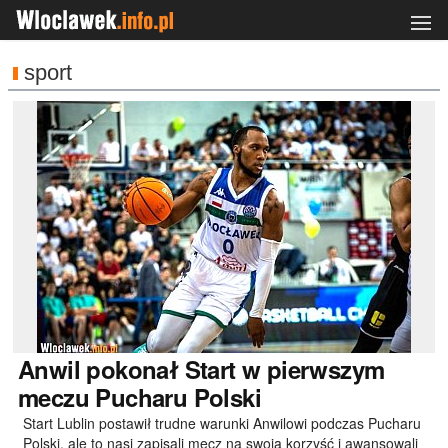
sport
Anwil
pokonał Start w pierwszym
meczu Pucharu Polski
Start Lublin postawił trudne warunki Anwilowi podczas Pucharu
Polski, ale to nasi zapisali mecz na swoją korzyść i awansowali