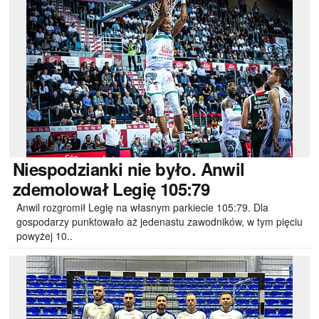
Niespodzianki
nie było. Anwil
zdemolował Legię 105:79
Anwil rozgromił Legię na własnym parkiecie 105:79. Dla
gospodarzy punktowało aż jedenastu zawodników, w tym pięciu
powyżej 10..