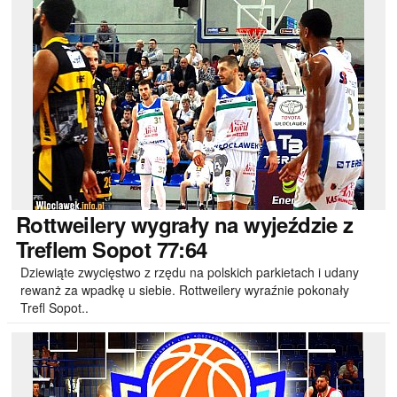
Rottweilery
wygrały na wyjeździe z
Treflem Sopot 77:64
Dziewiąte zwycięstwo z rzędu na polskich parkietach i udany
rewanż za wpadkę u siebie. Rottweilery wyraźnie pokonały
Trefl Sopot..