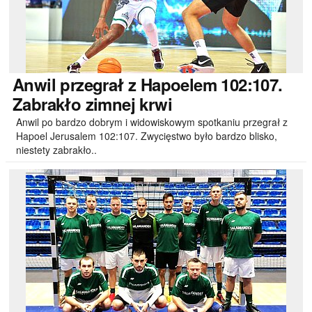
Anwil
przegrał z Hapoelem 102:107.
Zabrakło zimnej krwi
Anwil po bardzo dobrym i widowiskowym spotkaniu przegrał z
Hapoel Jerusalem 102:107. Zwycięstwo było bardzo blisko,
niestety zabrakło..