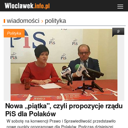
wiadomości
›
polityka
9
Polityka
Nowa
„piątka", czyli propozycje rządu
PiS dla Polaków
W sobotę na konwencji Prawo i Sprawiedliwość przedstawiło
nowe punkty programowe dla Polaków. Podczas dzisiejszej