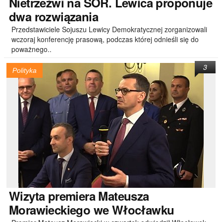
Nietrzeźwi
na SOR. Lewica proponuje
dwa rozwiązania
Przedstawiciele Sojuszu Lewicy Demokratycznej zorganizowali
wczoraj konferencję prasową, podczas której odnieśli się do
poważnego..
3
Polityka
Wizyta
premiera Mateusza
Morawieckiego we Włocławku