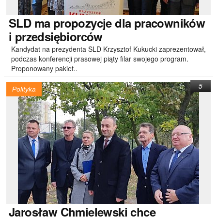
SLD
ma propozycje dla pracowników
i przedsiębiorców
Kandydat na prezydenta SLD Krzysztof Kukucki zaprezentował,
podczas konferencji prasowej piąty filar swojego program.
Proponowany pakiet..
5
Polityka
Jarosław
Chmielewski chce