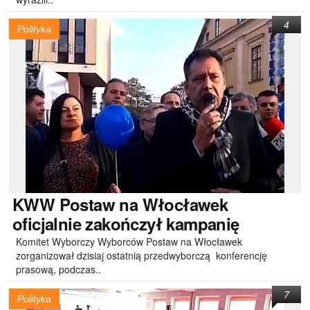
4
Polityka
KWW
Postaw na Włocławek
oficjalnie zakończył kampanię
Komitet Wyborczy Wyborców Postaw na Włocławek
zorganizował dzisiaj ostatnią przedwyborczą konferencję
prasową, podczas..
7
Polityka