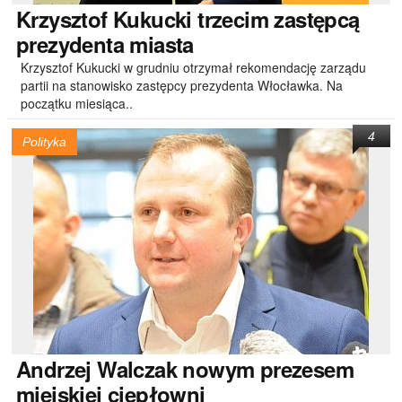
Krzysztof
Kukucki trzecim zastępcą
prezydenta miasta
Krzysztof Kukucki w grudniu otrzymał rekomendację zarządu
partii na stanowisko zastępcy prezydenta Włocławka. Na
początku miesiąca..
4
Polityka
Andrzej
Walczak nowym prezesem
miejskiej ciepłowni