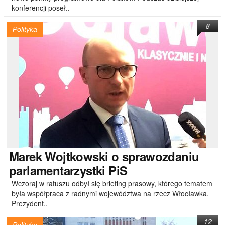
konferencji poseł..
8
Polityka
Marek
Wojtkowski o sprawozdaniu
parlamentarzystki PiS
Wczoraj w ratuszu odbył się briefing prasowy, którego tematem
była współpraca z radnymi województwa na rzecz Włocławka.
Prezydent..
12