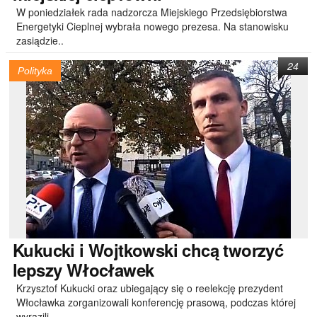
W poniedziałek rada nadzorcza Miejskiego Przedsiębiorstwa
Energetyki Cieplnej wybrała nowego prezesa. Na stanowisku
zasiądzie..
24
Polityka
Kukucki
i Wojtkowski chcą tworzyć
lepszy Włocławek
Krzysztof Kukucki oraz ubiegający się o reelekcję prezydent
Włocławka zorganizowali konferencję prasową, podczas której
wyrazili..