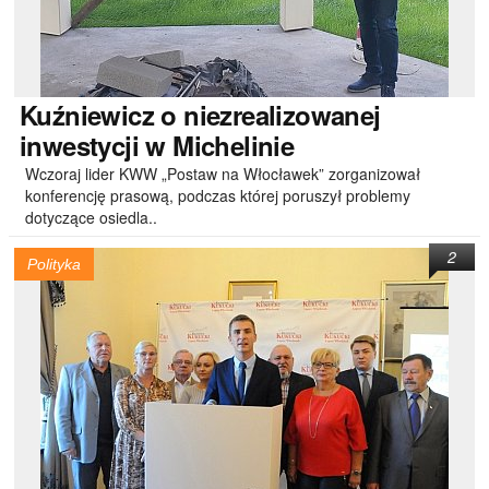
Kuźniewicz
o niezrealizowanej
inwestycji w Michelinie
Wczoraj lider KWW „Postaw na Włocławek” zorganizował
konferencję prasową, podczas której poruszył problemy
dotyczące osiedla..
2
Polityka