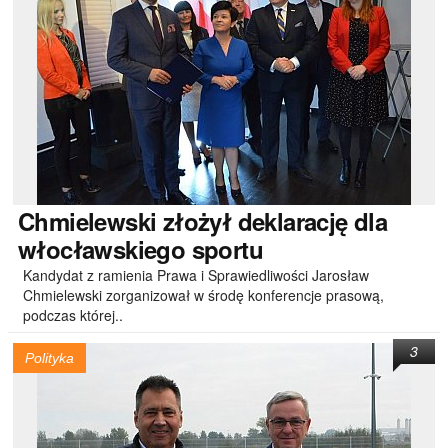
Chmielewski
złożył deklarację dla
włocławskiego sportu
Kandydat z ramienia Prawa i Sprawiedliwości Jarosław
Chmielewski zorganizował w środę konferencje prasową,
podczas której..
3
Polityka