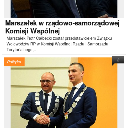
Marszałek
w rządowo-samorządowej
Komisji Wspólnej
Marszałek Piotr Całbecki został przedstawicielem Związku
Województw RP w Komisji Wspólnej Rządu i Samorządu
Terytorialnego,..
3
Polityka