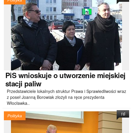
Polityka
PiS
wnioskuje o utworzenie miejskiej
stacji paliw
Przedstawiciele lokalnych struktur Prawa i Sprawiedliwości wraz
z poseł Joanną Borowiak złożyli na ręce prezydenta
Włocławka..
16
Polityka