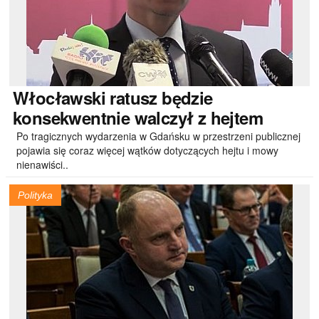
Włocławski
ratusz będzie
konsekwentnie walczył z hejtem
Po tragicznych wydarzenia w Gdańsku w przestrzeni publicznej
pojawia się coraz więcej wątków dotyczących hejtu i mowy
nienawiści..
Polityka