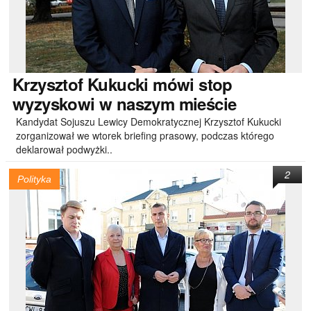
Krzysztof
Kukucki mówi stop
wyzyskowi w naszym mieście
Kandydat Sojuszu Lewicy Demokratycznej Krzysztof Kukucki
zorganizował we wtorek briefing prasowy, podczas którego
deklarował podwyżki..
2
Polityka