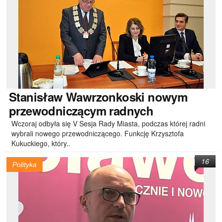
Stanisław
Wawrzonkoski nowym
przewodniczącym radnych
Wczoraj odbyła się V Sesja Rady Miasta, podczas której radni
wybrali nowego przewodniczącego. Funkcję Krzysztofa
Kukuckiego, który..
16
Polityka