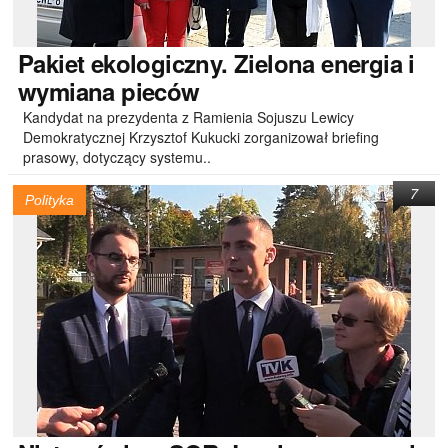
Pakiet
ekologiczny. Zielona energia i
wymiana pieców
Kandydat na prezydenta z Ramienia Sojuszu Lewicy
Demokratycznej Krzysztof Kukucki zorganizował briefing
prasowy, dotyczący systemu..
7
Polityka