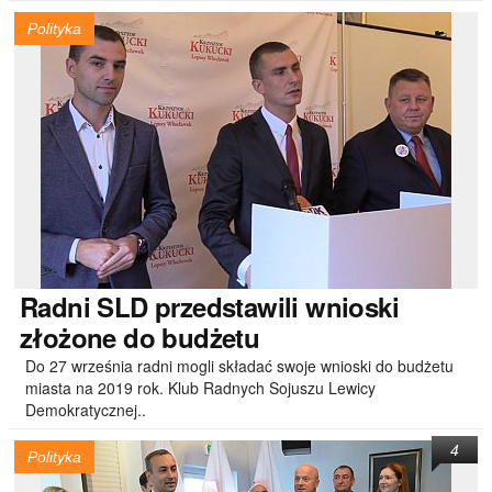
Polityka
Radni
SLD przedstawili wnioski
złożone do budżetu
Do 27 września radni mogli składać swoje wnioski do budżetu
miasta na 2019 rok. Klub Radnych Sojuszu Lewicy
Demokratycznej..
4
Polityka