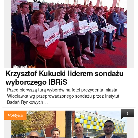
Krzysztof Kukucki liderem sondażu
wyborczego IBRiS
Przed pierwszą turą wyborów na fotel prezydenta miasta
Włocławka wg przeprowadzonego sondażu przez Instytut
Badań Rynkowych i..
1
Polityka